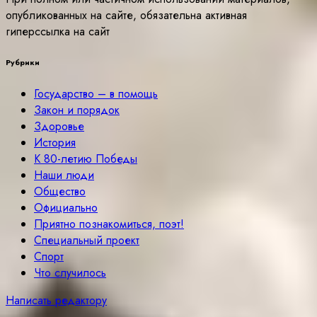
опубликованных на сайте, обязательна активная
гиперссылка на сайт
Рубрики
Государство – в помощь
Закон и порядок
Здоровье
История
К 80-летию Победы
Наши люди
Общество
Официально
Приятно познакомиться, поэт!
Специальный проект
Спорт
Что случилось
Написать редактору