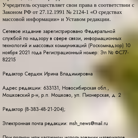
Учредитель осуществляет свои права в соответствии с
Законом РФ от 27.12.1991 № 2124-1 «О средствах
массовой информации» и Уставом редакции.
Сетевое издание зарегистрировано Федеральной
службой по надзору в сфере связи, информационных
технологий и массовых коммуникаций (Роскомнадзор) 10
ноября 2021 года Регистрационный номер: Эл № ФС77-
82215
Редактор Сердюк Ирина Владимировна
Адрес редакции: 633131, Новосибирская обл.,
Мошковский р-н, р.п. Мошково, ул. Пионерская, д. 2
Редактор (8-383-48-21-204);
Электронная почта редакции: msh_news@mail.ru
При полном или частичном использовании материалов,