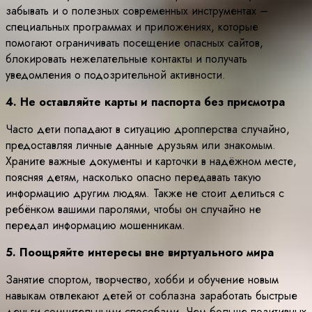
забывать и о полезных современных инструментах –
специальных программах и приложениях, которые
помогают ограничивать посещение опасных сайтов,
блокировать нежелательные контакты и получать
уведомления о подозрительной активности.
4. Не оставляйте карты и паспорта без присмотра
Часто дети попадают в ситуацию дропперства случайно,
предоставляя личные данные друзьям или знакомым.
Храните важные документы и карточки в надёжном месте,
поясняя детям, насколько опасно передавать такую
информацию другим людям. Также не стоит делиться с
ребёнком вашими паролями, чтобы он случайно не
передал информацию мошенникам.
5. Поощряйте интересы вне виртуального мира
Занятие спортом, творчество, хобби и обучение новым
навыкам отвлекают детей от соблазна заработать быстрые
деньги сомнительными способами. Чем больше позитивных