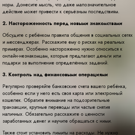
норм. Донесите мысль, что даже малозначительное
действие может привести к серьёзным последствиям.
2. Настороженность перед новыми знакомствами
Обсудите с ребёнком правила общения в социальных сетях
и мессенджерах. Расскажите ему о рисках на реальных
примерах. Особенно настороженно нужно относиться к
онлайн-незнакомцам, которые предлагают деньги или
подарки за выполнение определённых заданий.
3. Контроль над финансовыми операциями
Регулярно проверяйте банковские счета вашего ребёнка,
особенно если у него есть своя карта или электронный
кошелек. Обратите внимание на подозрительные
транзакции, крупные переводы или частые снятия
наличных. Обязательно расскажите о ценности
заработанных денег и научите обращаться с ними.
Также стоит установить лимиты на расходы. Не нужно