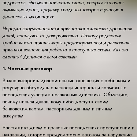
подростков. Это мошенническая схема, которая включает
отмывание денег, продажу краденых товаров и участие в
финансовых махинациях.
Нередко злоумышленники привлекают в качестве дропперов
детей, пользуясь их доверчивостью. Поэтому родителям
крайне важно принять меры предосторожности и распознать
признаки вовлечения ребёнка в преступные схемы. Как это
сделать? Делимся с вами советами.
1. Честный разговор
Важно выстроить доверительные отношения с ребёнком и
регулярно обсуждать опасности интернета и возможные
последствия участия в незаконных действиях. Объясните,
почему нельзя давать кому-либо доступ к своим
банковским картам, паспортным данным и личным
аккаунтам.
Расскажите детям о правовых последствиях преступлений и
наказании, которое предусмотрено законом за нарушение