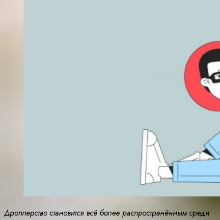
Дропперство становится всё более распространённым среди