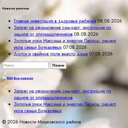
Новости региона
Главная инвестиция в здоровье ребёнка
08.08.2026
Запрет на оформление сим-карт: инструкция по
защите от злоумышленников
08.08.2026
Золотые руки Максима и энергия Ларисы: рецепт
уюта семьи Бочкарёвых
07.08.2026
Долги и свайное поле вместо дома
07.08.2026
Найти:
Все новости
Запрет на оформление сим-карт: инструкция по
защите от злоумышленников
Золотые руки Максима и энергия Ларисы: рецепт
уюта семьи Бочкарёвых
© 2026 Новости Мошковского района