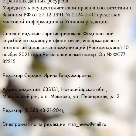
страницах данных ресурсов.
Учредитель осуществляет свои права в соответствии с
Законом РФ от 27.12.1991 № 2124-1 «О средствах
массовой информации» и Уставом редакции.
Сетевое издание зарегистрировано Федеральной
службой по надзору в сфере связи, информационных
технологий и массовых коммуникаций (Роскомнадзор) 10
ноября 2021 года Регистрационный номер: Эл № ФС77-
82215
Редактор Сердюк Ирина Владимировна
Адрес редакции: 633131, Новосибирская обл.,
Мошковский р-н, р.п. Мошково, ул. Пионерская, д. 2
Редактор (8-383-48-21-204);
Электронная почта редакции: msh_news@mail.ru