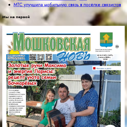
МТС улучшила мобильную связь в посёлке связистов
Мы на первой