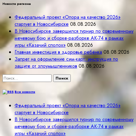
Новости региона
Федеральный проект «Опора на качество 2026»
стартует в Новосибирске
08.08.2026
В Новосибирске завершился турнир по современному
мечевому бою и сборке-разборке АК-74 в рамках
игры «Казачий сполох»
08.08.2026
Главная инвестиция в здоровье ребёнка
08.08.2026
Запрет на оформление сим-карт: инструкция по
защите от злоумышленников
08.08.2026
Найти:
Все новости
Федеральный проект «Опора на качество 2026»
стартует в Новосибирске
В Новосибирске завершился турнир по современному
мечевому бою и сборке-разборке АК-74 в рамках
игры «Казачий сполох»