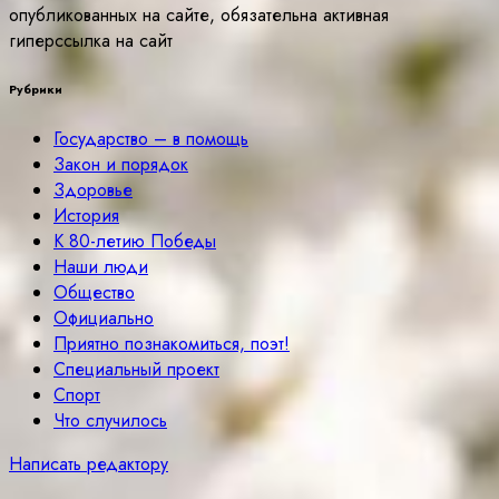
опубликованных на сайте, обязательна активная
гиперссылка на сайт
Рубрики
Государство – в помощь
Закон и порядок
Здоровье
История
К 80-летию Победы
Наши люди
Общество
Официально
Приятно познакомиться, поэт!
Специальный проект
Спорт
Что случилось
Написать редактору