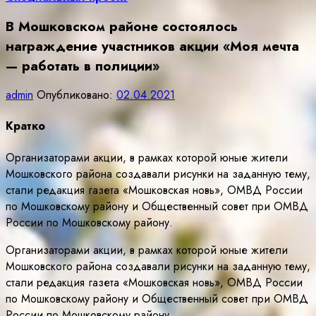
В Мошковском районе состоялось
награждение участников акции «Моя мечта
— работать в полиции»
admin
Опубликовано:
02.04.2021
Кратко
Организаторами акции, в рамках которой юные жители
Мошковского района создавали рисунки на заданную тему,
стали редакция газета «Мошковская новь», ОМВД России
по Мошковскому району и Общественный совет при ОМВД
России по Мошковскому району.
Организаторами акции, в рамках которой юные жители
Мошковского района создавали рисунки на заданную тему,
стали редакция газета «Мошковская новь», ОМВД России
по Мошковскому району и Общественный совет при ОМВД
России по Мошковскому району.