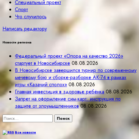
Специальный проект
Спорт
Что случилось
Написать редактору
Новости региона
Федеральный проект «Опора на качество 2026»
стартует в Новосибирске
08.08.2026
В Новосибирске завершился турнир по современному
мечевому бою и сборке-разборке АК-74 в рамках
игры «Казачий сполох»
08.08.2026
Главная инвестиция в здоровье ребёнка
08.08.2026
Запрет на оформление сим-карт: инструкция по
защите от злоумышленников
08.08.2026
Найти:
Все новости