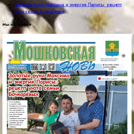
Золотые руки Максима и энергия Ларисы: рецепт
уюта семьи Бочкарёвых
Мы на первой