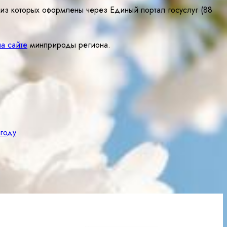
 из которых оформлены через Единый портал госуслуг (88
на сайте
минприроды региона.
 году