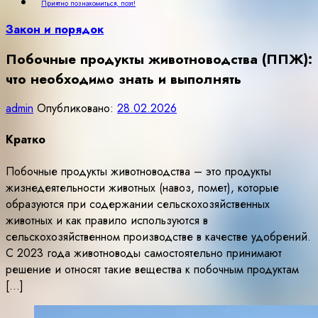
Приятно познакомиться, поэт!
Закон и порядок
Побочные продукты животноводства (ППЖ):
что необходимо знать и выполнять
admin
Опубликовано:
28.02.2026
Кратко
Побочные продукты животноводства – это продукты
жизнедеятельности животных (навоз, помет), которые
образуются при содержании сельскохозяйственных
животных и как правило используются в
сельскохозяйственном производстве в качестве удобрений.
С 2023 года животноводы самостоятельно принимают
решение и относят такие вещества к побочным продуктам
[…]