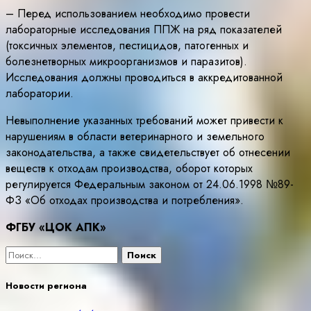
– Перед использованием необходимо провести
лабораторные исследования ППЖ на ряд показателей
(токсичных элементов, пестицидов, патогенных и
болезнетворных микроорганизмов и паразитов).
Исследования должны проводиться в аккредитованной
лаборатории.
Невыполнение указанных требований может привести к
нарушениям в области ветеринарного и земельного
законодательства, а также свидетельствует об отнесении
веществ к отходам производства, оборот которых
регулируется Федеральным законом от 24.06.1998 №89-
ФЗ «Об отходах производства и потребления».
ФГБУ «ЦОК АПК»
Найти:
Новости региона