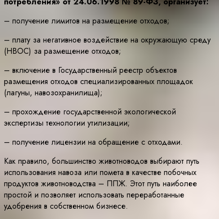
потребления» от 24.06.1998 № 89-ФЗ, организует:
– получение лимитов на размещение отходов;
– плату за негативное воздействие на окружающую среду
(НВОС) за размещение отходов;
– включение в Государственный реестр объектов
размещения отходов специализированных площадок
(лагуны, навозохранилища);
– прохождение государственной экологической
экспертизы технологии утилизации;
– получение лицензии на обращение с отходами.
Как правило, большинство животноводов выбирают путь
использования навоза или помета в качестве побочных
продуктов животноводства – ППЖ. Этот путь наиболее
простой и позволяет использовать переработанные
удобрения в собственном бизнесе.