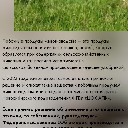
Побочные продукты животноводства – это продукты
жизнедеятельности животных (навоз, помет), которые
образуются при содержании сельскохозяйственных
животных и как правило используются в
сельскохозяйственном производстве в качестве удобрений.
С 2023 года животноводы самостоятельно принимают
решение и относят такие вещества к побочным продуктам
животноводства или отходам, напоминают специалисты
Новосибирского подразделения ФГБУ «ЦОК АПК».
Если принято решение об отнесении этих веществ к
отходам, то собственник, руководствуясь
Федеральным законом «Об отходах производства и