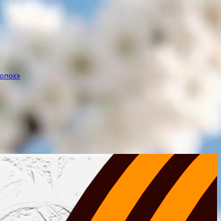
полох»