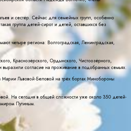
атьев и сестёр. Сейчас для семейных групп, особенно
такая группа детей-сирот и детей, оставшихся без
мают четыре региона: Волгоградская, Ленинградская,
кого, Краснозёрского, Ордынского, Чистоозёрного,
 выразили согласие на проживание в подобранных семьях.
 Марии Львовой-Беловой на трёх бортах Минобороны
ловой. На сегодня в общей сложности уже около 350 детей-
имиром Путиным.