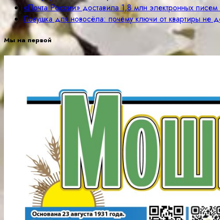
«Почта России» доставила 1,8 млн электронных писе
Ловушка для новосёла: почему ключи от квартиры не д
Мы на первой