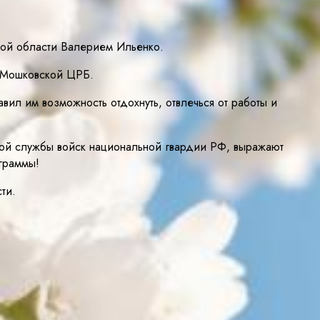
кой области Валерием Ильенко.
и Мошковской ЦРБ.
ил им возможность отдохнуть, отвлечься от работы и
ьной службы войск национальной гвардии РФ, выражают
граммы!
ти.