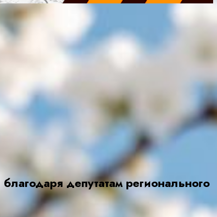
благодаря депутатам регионального