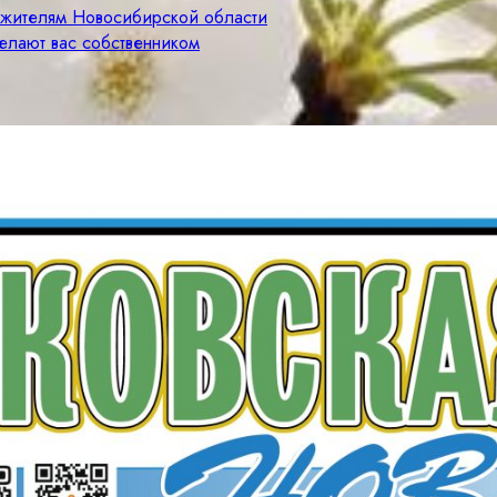
м жителям Новосибирской области
елают вас собственником