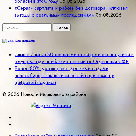
области в этом году
06.08.2026
«Серая» зарплата и работа без договора: иллюзия
выгоды с реальными последствиями
06.08.2026
Найти:
Все новости
Свыше 7 тысяч 80-летних жителей региона получили в
текущем году прибавку к пенсии от Отделения СФР
Более 80% договоров с детскими садами
новосибирцы заключили онлайн при помощи
цифровой подписи
© 2026 Новости Мошковского района