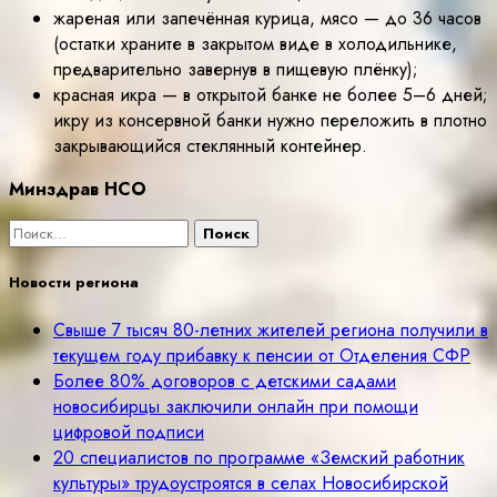
жареная или запечённая курица, мясо — до 36 часов
(остатки храните в закрытом виде в холодильнике,
предварительно завернув в пищевую плёнку);
красная икра — в открытой банке не более 5–6 дней;
икру из консервной банки нужно переложить в плотно
закрывающийся стеклянный контейнер.
Минздрав НСО
Найти:
Новости региона
Свыше 7 тысяч 80-летних жителей региона получили в
текущем году прибавку к пенсии от Отделения СФР
Более 80% договоров с детскими садами
новосибирцы заключили онлайн при помощи
цифровой подписи
20 специалистов по программе «Земский работник
культуры» трудоустроятся в селах Новосибирской