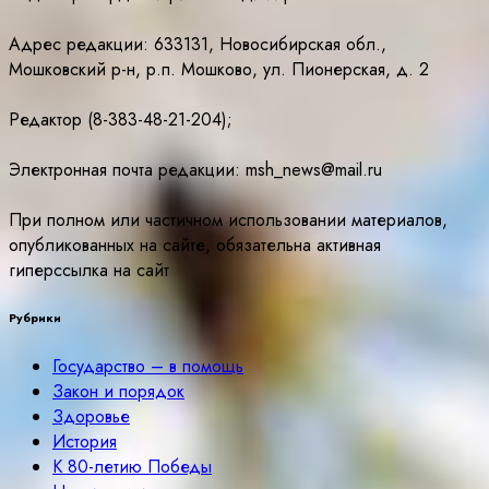
Адрес редакции: 633131, Новосибирская обл.,
Мошковский р-н, р.п. Мошково, ул. Пионерская, д. 2
Редактор (8-383-48-21-204);
Электронная почта редакции: msh_news@mail.ru
При полном или частичном использовании материалов,
опубликованных на сайте, обязательна активная
гиперссылка на сайт
Рубрики
Государство – в помощь
Закон и порядок
Здоровье
История
К 80-летию Победы