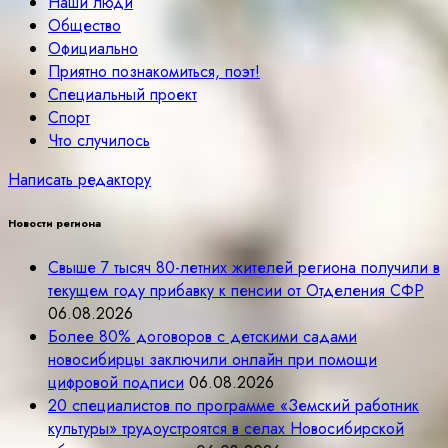
Наши люди
Общество
Официально
Приятно познакомиться, поэт!
Специальный проект
Спорт
Что случилось
Написать редактору
Новости региона
Свыше 7 тысяч 80-летних жителей региона получили в
текущем году прибавку к пенсии от Отделения СФР
06.08.2026
Более 80% договоров с детскими садами
новосибирцы заключили онлайн при помощи
цифровой подписи
06.08.2026
20 специалистов по программе «Земский работник
культуры» трудоустроятся в селах Новосибирской