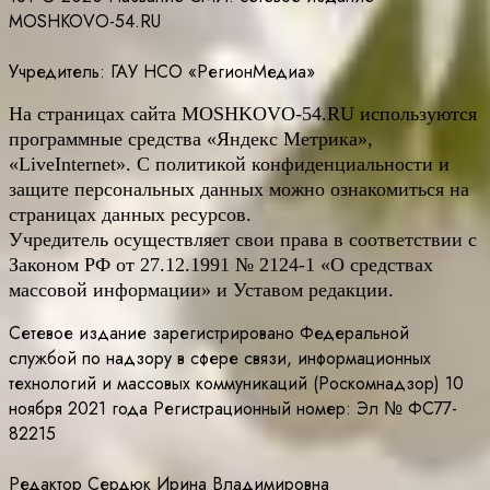
MOSHKOVO-54.RU
Учредитель: ГАУ НСО «РегионМедиа»
На страницах сайта
MOSHKOVO
-54.
RU
используются
программные средства «Яндекс Метрика»,
«LiveInternet». С политикой конфиденциальности и
защите персональных данных можно ознакомиться на
страницах данных ресурсов.
Учредитель осуществляет свои права в соответствии с
Законом РФ от 27.12.1991 № 2124-1 «О средствах
массовой информации» и Уставом редакции.
Сетевое издание зарегистрировано Федеральной
службой по надзору в сфере связи, информационных
технологий и массовых коммуникаций (Роскомнадзор) 10
ноября 2021 года Регистрационный номер: Эл № ФС77-
82215
Редактор Сердюк Ирина Владимировна