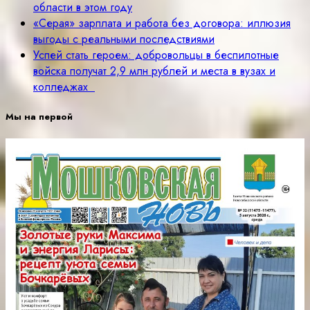
области в этом году
«Серая» зарплата и работа без договора: иллюзия
выгоды с реальными последствиями
Успей стать героем: добровольцы в беспилотные
войска получат 2,9 млн рублей и места в вузах и
колледжах
Мы на первой