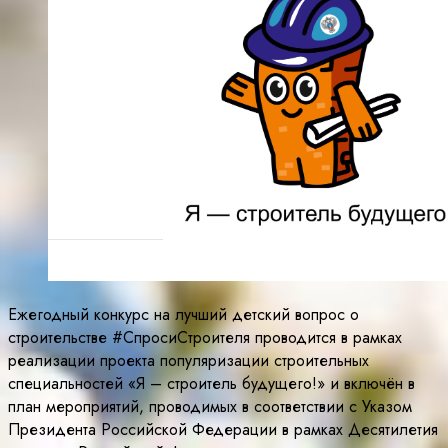
Ежегодный конкурс на лучший детский вопрос о
строительстве #СпросиСтроителя проводится в рамках
реализации проекта популяризации строительных
специальностей «Я – строитель будущего!» и включён в
план мероприятий, проводимых в соответствии с Указом
Президента Российской Федерации в рамках Десятилетия