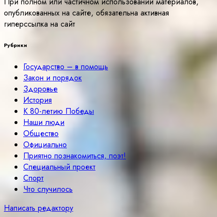
При полном или частичном использовании материалов,
опубликованных на сайте, обязательна активная
гиперссылка на сайт
Рубрики
Государство – в помощь
Закон и порядок
Здоровье
История
К 80-летию Победы
Наши люди
Общество
Официально
Приятно познакомиться, поэт!
Специальный проект
Спорт
Что случилось
Написать редактору