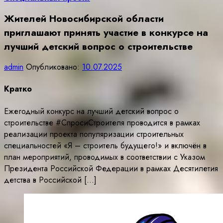
Жителей Новосибирской области
приглашают принять участие в конкурсе на
лучший детский вопрос о строительстве
admin
Опубликовано:
10.07.2025
Кратко
Ежегодный конкурс на лучший детский вопрос о
строительстве #СпросиСтроителя проводится в рамках
реализации проекта популяризации строительных
специальностей «Я – строитель будущего!» и включён в
план мероприятий, проводимых в соответствии с Указом
Президента Российской Федерации в рамках Десятилетия
детства в Российской […]