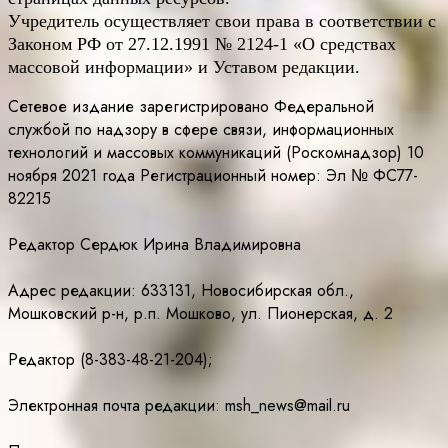
Учредитель осуществляет свои права в соответствии с
Законом РФ от 27.12.1991 № 2124-1 «О средствах
массовой информации» и Уставом редакции.
Сетевое издание зарегистрировано Федеральной
службой по надзору в сфере связи, информационных
технологий и массовых коммуникаций (Роскомнадзор) 10
ноября 2021 года Регистрационный номер: Эл № ФС77-
82215
Редактор Сердюк Ирина Владимировна
Адрес редакции: 633131, Новосибирская обл.,
Мошковский р-н, р.п. Мошково, ул. Пионерская, д. 2
Редактор (8-383-48-21-204);
Электронная почта редакции: msh_news@mail.ru