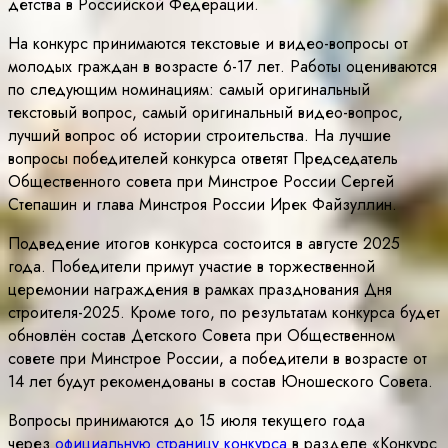
детства в Российской Федерации.
На конкурс принимаются текстовые и видео-вопросы от
молодых граждан в возрасте 6-17 лет. Работы оцениваются
по следующим номинациям: самый оригинальный
текстовый вопрос, самый оригинальный видео-вопрос,
лучший вопрос об истории строительства. На лучшие
вопросы победителей конкурса ответят Председатель
Общественного совета при Минстрое России Сергей
Степашин и глава Минстроя России Ирек Файзуллин.
Подведение итогов конкурса состоится в августе 2025
года. Победители примут участие в торжественной
церемонии награждения в рамках празднования Дня
строителя-2025. Кроме того, по результатам конкурса будет
обновлён состав Детского Совета при Общественном
совете при Минстрое России, а победители в возрасте от
14 лет будут рекомендованы в состав Юношеского Совета.
Вопросы принимаются до 15 июля текущего года
через
официальную страницу конкурса
в разделе «Конкурс