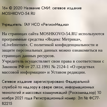
16+ © 2020 Название СМИ: cетевое издание
MOSHKOVO-54.RU
Учредитель: ГАУ НСО «РегионМедиа»
На страницах сайта
MOSHKOVO
-54.
RU
используются
программные средства «Яндекс Метрика»,
«LiveInternet». С политикой конфиденциальности и
защите персональных данных можно ознакомиться на
страницах данных ресурсов.
Учредитель осуществляет свои права в соответствии с
Законом РФ от 27.12.1991 № 2124-1 «О средствах
массовой информации» и Уставом редакции.
Сетевое издание зарегистрировано Федеральной
службой по надзору в сфере связи, информационных
технологий и массовых коммуникаций (Роскомнадзор) 10
ноября 2021 года Регистрационный номер: Эл № ФС77-
82215