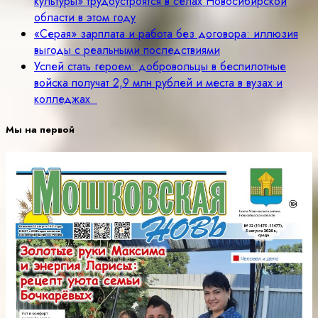
культуры» трудоустроятся в селах Новосибирской
области в этом году
«Серая» зарплата и работа без договора: иллюзия
выгоды с реальными последствиями
Успей стать героем: добровольцы в беспилотные
войска получат 2,9 млн рублей и места в вузах и
колледжах
Мы на первой