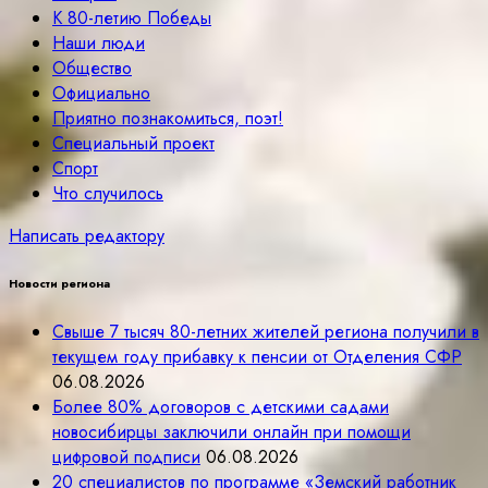
К 80-летию Победы
Наши люди
Общество
Официально
Приятно познакомиться, поэт!
Специальный проект
Спорт
Что случилось
Написать редактору
Новости региона
Свыше 7 тысяч 80-летних жителей региона получили в
текущем году прибавку к пенсии от Отделения СФР
06.08.2026
Более 80% договоров с детскими садами
новосибирцы заключили онлайн при помощи
цифровой подписи
06.08.2026
20 специалистов по программе «Земский работник