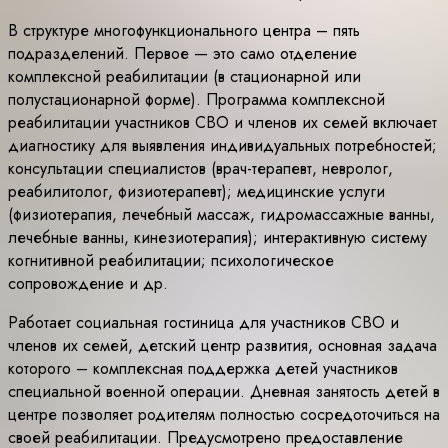
В структуре многофункционального центра – пять
подразделений. Первое — это само отделение
комплексной реабилитации (в стационарной или
полустационарной форме). Программа комплексной
реабилитации участников СВО и членов их семей включает
диагностику для выявления индивидуальных потребностей;
консультации специалистов (врач-терапевт, невролог,
реабилитолог, физиотерапевт); медицинские услуги
(физиотерапия, лечебный массаж, гидромассажные ванны,
лечебные ванны, кинезиотерапия); интерактивную систему
когнитивной реабилитации; психологическое
сопровождение и др.
Работает социальная гостиница для участников СВО и
членов их семей, детский центр развития, основная задача
которого – комплексная поддержка детей участников
специальной военной операции. Дневная занятость детей в
центре позволяет родителям полностью сосредоточиться на
своей реабилитации. Предусмотрено предоставление