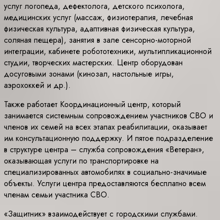
услуг логопеда, дефектолога, детского психолога,
медицинских услуг (массаж, физиотерапия, лечебная
физическая культура, адаптивная физическая культура,
соляная пещера), занятия в зале сенсорно-моторной
интеграции, кабинете робототехники, мультипликационной
студии, творческих мастерских. Центр оборудован
досуговыми зонами (кинозал, настольные игры,
аэрохоккей и др.).
Также работает Координационный центр, который
занимается системным сопровождением участников СВО и
членов их семей на всех этапах реабилитации, оказывает
им консультационную поддержку. И пятое подразделение
в структуре центра – служба сопровождения «Ветеран»,
оказывающая услуги по транспортировке на
специализированных автомобилях в социально-значимые
объекты. Услуги центра предоставляются бесплатно всем
членам семьи участника СВО.
«Защитник» взаимодействует с городскими службами.