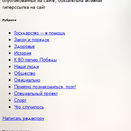
опубликованных на сайте, обязательна активная
гиперссылка на сайт
Рубрики
Государство – в помощь
Закон и порядок
Здоровье
История
К 80-летию Победы
Наши люди
Общество
Официально
Приятно познакомиться, поэт!
Специальный проект
Спорт
Что случилось
Написать редактору