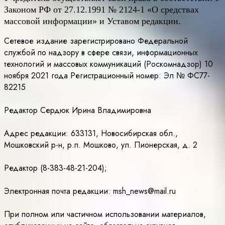
Законом РФ от 27.12.1991 № 2124-1 «О средствах
массовой информации» и Уставом редакции.
Сетевое издание зарегистрировано Федеральной
службой по надзору в сфере связи, информационных
технологий и массовых коммуникаций (Роскомнадзор) 10
ноября 2021 года Регистрационный номер: Эл № ФС77-
82215
Редактор Сердюк Ирина Владимировна
Адрес редакции: 633131, Новосибирская обл.,
Мошковский р-н, р.п. Мошково, ул. Пионерская, д. 2
Редактор (8-383-48-21-204);
Электронная почта редакции: msh_news@mail.ru
При полном или частичном использовании материалов,