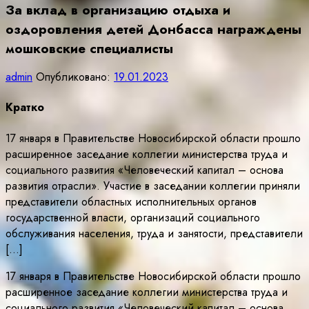
За вклад в организацию отдыха и
оздоровления детей Донбасса награждены
мошковские специалисты
admin
Опубликовано:
19.01.2023
Кратко
17 января в Правительстве Новосибирской области прошло
расширенное заседание коллегии министерства труда и
социального развития «Человеческий капитал – основа
развития отрасли». Участие в заседании коллегии приняли
представители областных исполнительных органов
государственной власти, организаций социального
обслуживания населения, труда и занятости, представители
[…]
17 января в Правительстве Новосибирской области прошло
расширенное заседание коллегии министерства труда и
социального развития «Человеческий капитал – основа