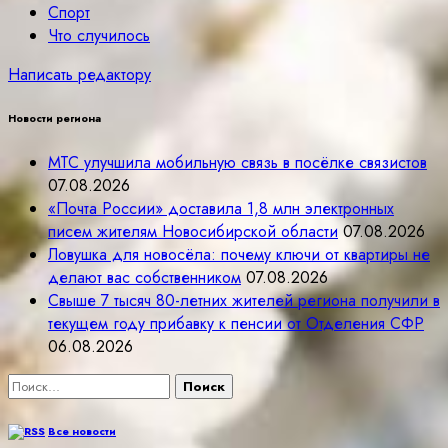
Спорт
Что случилось
Написать редактору
Новости региона
МТС улучшила мобильную связь в посёлке связистов
07.08.2026
«Почта России» доставила 1,8 млн электронных
писем жителям Новосибирской области
07.08.2026
Ловушка для новосёла: почему ключи от квартиры не
делают вас собственником
07.08.2026
Свыше 7 тысяч 80-летних жителей региона получили в
текущем году прибавку к пенсии от Отделения СФР
06.08.2026
Найти:
Все новости