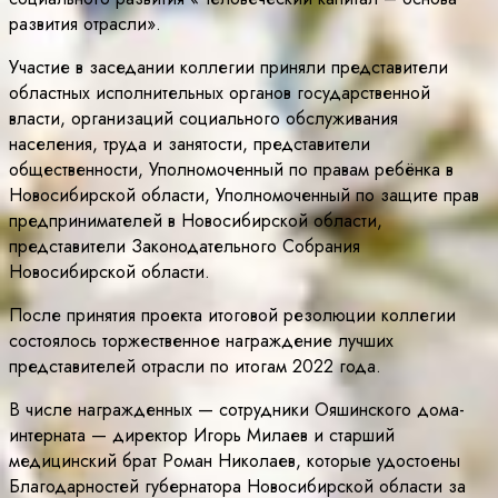
развития отрасли».
Участие в заседании коллегии приняли представители
областных исполнительных органов государственной
власти, организаций социального обслуживания
населения, труда и занятости, представители
общественности, Уполномоченный по правам ребёнка в
Новосибирской области, Уполномоченный по защите прав
предпринимателей в Новосибирской области,
представители Законодательного Собрания
Новосибирской области.
После принятия проекта итоговой резолюции коллегии
состоялось торжественное награждение лучших
представителей отрасли по итогам 2022 года.
В числе награжденных — сотрудники Ояшинского дома-
интерната — директор Игорь Милаев и старший
медицинский брат Роман Николаев, которые удостоены
Благодарностей губернатора Новосибирской области за