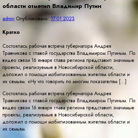
области отметил Владимир Путин
admin
Опубликовано:
17.01.2023
Кратко
Состоялась рабочая встреча губернатора Андрея
Травникова с главой государства Владимиром Путиным. По
видео связи 16 января глава региона представил значимые
проекты, реализуемые в Новосибирской области,
доложил о помощи мобилизованным жителям области и
их семьям. «Ну что говорить по многим показателям […]
Состоялась рабочая встреча губернатора Андрея
Травникова с главой государства Владимиром Путиным. По
видео связи 16 января глава региона представил значимые
проекты, реализуемые в Новосибирской области,
доложил о помощи мобилизованным жителям области и
их семьям.