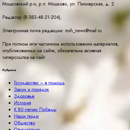
Мошковский р-н, р.п. Мошково, ул. Пионерская, д. 2
Редактор (8-383-48-21-204);
Электронная почта редакции: msh_news@mail.ru
При полном или частичном использовании материалов,
опубликованных на сайте, обязательна активная
гиперссылка на сайт
Рубрики
Государство – в помощь
Закон и порядок
Здоровье
История
К 80-летию Победы
Наши люди
Общество
Официально