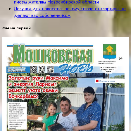
писем жителям Новосибирской области
Ловушка для новосёла: почему ключи от квартиры не
делают вас собственником
Мы на первой