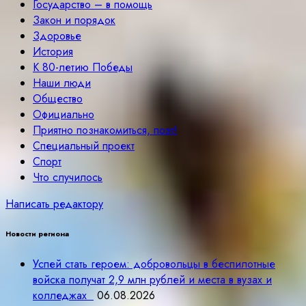
Государство – в помощь
Закон и порядок
Здоровье
История
К 80-летию Победы
Наши люди
Общество
Официально
Приятно познакомиться, поэт!
Специальный проект
Спорт
Что случилось
Написать редактору
Новости региона
Успей стать героем: добровольцы в беспилотные
войска получат 2,9 млн рублей и места в вузах и
колледжах
06.08.2026