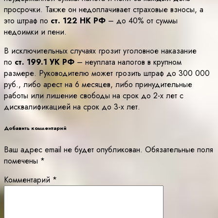
просрочки. Также он недоплачивает страховые взносы, а
это штраф по
ст. 122 НК РФ
– до 40% от суммы
недоимки и пени.
В исключительных случаях грозит уголовное наказание
по
ст. 199.1 УК РФ
– неуплата налогов в крупном
размере. Руководителю может грозить штраф до 300 000
руб., либо арест на 6 месяцев, либо принудительные
работы или лишение свободы на срок до 2-х лет с
дисквалификацией на срок до 3-х лет.
Добавить комментарий
Ваш адрес email не будет опубликован.
Обязательные поля
помечены
*
Комментарий
*