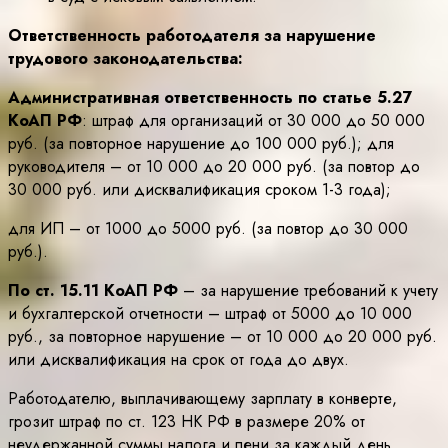
Ответственность работодателя за нарушение
трудового законодательства:
Административная ответственность по статье 5.27
КоАП РФ
: штраф для организаций от 30 000 до 50 000
руб. (за повторное нарушение до 100 000 руб.); для
руководителя – от 10 000 до 20 000 руб. (за повтор до
30 000 руб. или дисквалификация сроком 1-3 года);
для ИП – от 1000 до 5000 руб. (за повтор до 30 000
руб.).
По ст. 15.11 КоАП РФ
– за нарушение требований к учету
и бухгалтерской отчетности – штраф от 5000 до 10 000
руб., за повторное нарушение – от 10 000 до 20 000 руб.
или дисквалификация на срок от года до двух.
Работодателю, выплачивающему зарплату в конверте,
грозит штраф по ст. 123 НК РФ в размере 20% от
неудержанной суммы налога и пени за каждый день