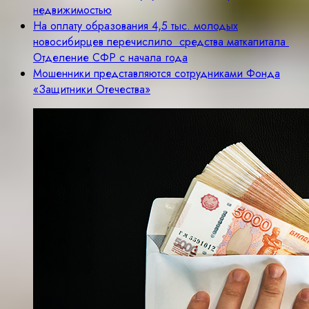
недвижимостью
На оплату образования 4,5 тыс. молодых
новосибирцев перечислило средства маткапитала
Отделение СФР с начала года
Мошенники представляются сотрудниками Фонда
«Защитники Отечества»