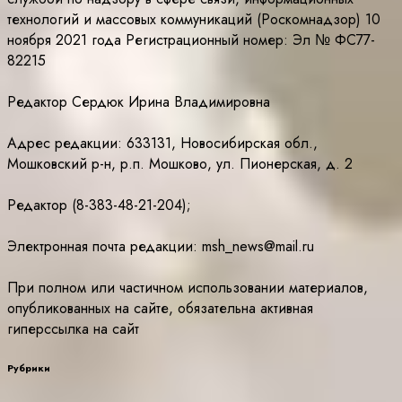
технологий и массовых коммуникаций (Роскомнадзор) 10
ноября 2021 года Регистрационный номер: Эл № ФС77-
82215
Редактор Сердюк Ирина Владимировна
Адрес редакции: 633131, Новосибирская обл.,
Мошковский р-н, р.п. Мошково, ул. Пионерская, д. 2
Редактор (8-383-48-21-204);
Электронная почта редакции: msh_news@mail.ru
При полном или частичном использовании материалов,
опубликованных на сайте, обязательна активная
гиперссылка на сайт
Рубрики