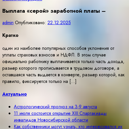
Выплата «серой» заработной платы –
admin
Опубликовано:
22.12.2025
Кратко
один из наиболее популярных способов уклонения от
уплаты страховых взносов и НДФЛ. В этом случае
официально работнику выплачивается только часть дохода,
размер которого прописывается в трудовом договоре, а
оставшаяся часть выдается в конверте, размер которой, как
правило, фиксируется только на […]
Актуально
Астрологический прогноз на 3-9 августа
11 июля состоится открытие ХIII Спартакиады
инвалидов Новосибирской области
Как собственники могут узнать, кто интересовался их