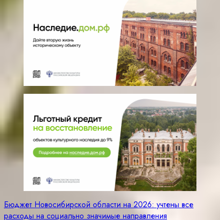
Навигация
Бюджет Новосибирской области на 2026: учтены все
расходы на социально значимые направления