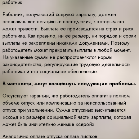
работник.
Работник, получающий «серую» зарплату, должен
осознавать все негативные последствия, к которым это
может привести. Выплата ее производится на страх и риск
работника. Как правило, ни ее размер, ни порядок и сроки
выплаты не закреплены никакими документами. Поэтому
работодатель может прекратить выплаты в любой момент.
На указанные суммы не распространяются нормы
законодательства, регулирующие трудовую деятельность
работника и его социальное обеспечение.
В частности, могут возникнуть следующие проблемы.
Отсутствуют гарантии, что работодатель оплатит в полном
объеме отпуск или компенсацию за неиспользованный
отпуск при увольнении. Сумма отпускных высчитывается
исходя из размера официальной части зарплаты, которая
может быть значительно меньше «серой».
Аналогично оплате отпуска оплата листков