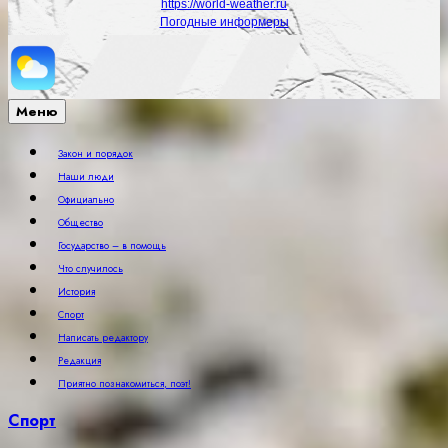
https://world-weather.ru
Погодные информеры
Меню
Закон и порядок
Наши люди
Официально
Общество
Государство – в помощь
Что случилось
История
Спорт
Написать редактору
Редакция
Приятно познакомиться, поэт!
Спорт