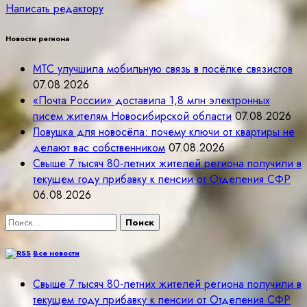
Написать редактору
Новости региона
МТС улучшила мобильную связь в посёлке связистов
07.08.2026
«Почта России» доставила 1,8 млн электронных
писем жителям Новосибирской области
07.08.2026
Ловушка для новосёла: почему ключи от квартиры не
делают вас собственником
07.08.2026
Свыше 7 тысяч 80-летних жителей региона получили в
текущем году прибавку к пенсии от Отделения СФР
06.08.2026
Найти:
Все новости
Свыше 7 тысяч 80-летних жителей региона получили в
текущем году прибавку к пенсии от Отделения СФР