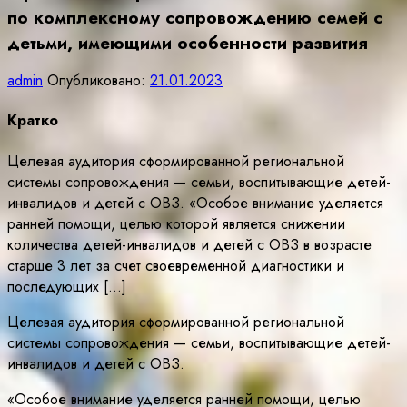
по комплексному сопровождению семей с
детьми, имеющими особенности развития
admin
Опубликовано:
21.01.2023
Кратко
Целевая аудитория сформированной региональной
системы сопровождения — семьи, воспитывающие детей-
инвалидов и детей с ОВЗ. «Особое внимание уделяется
ранней помощи, целью которой является снижении
количества детей-инвалидов и детей с ОВЗ в возрасте
старше 3 лет за счет своевременной диагностики и
последующих […]
Целевая аудитория сформированной региональной
системы сопровождения — семьи, воспитывающие детей-
инвалидов и детей с ОВЗ.
«Особое внимание уделяется ранней помощи, целью