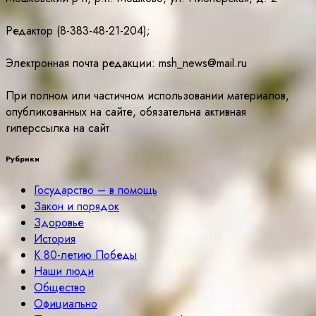
Редактор (8-383-48-21-204);
Электронная почта редакции: msh_news@mail.ru
При полном или частичном использовании материалов,
опубликованных на сайте, обязательна активная
гиперссылка на сайт
Рубрики
Государство – в помощь
Закон и порядок
Здоровье
История
К 80-летию Победы
Наши люди
Общество
Официально