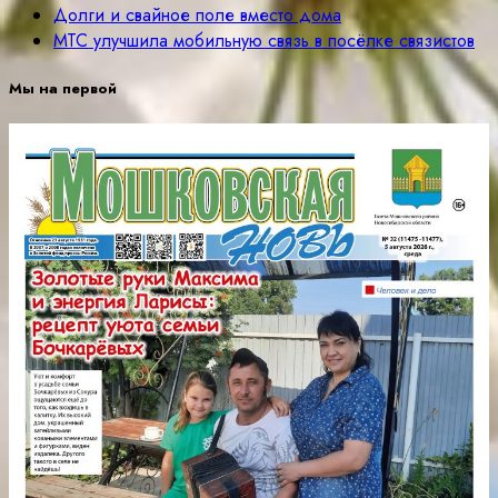
Долги и свайное поле вместо дома
МТС улучшила мобильную связь в посёлке связистов
Мы на первой