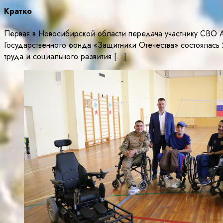
Кратко
Первая в Новосибирской области передача участнику СВО 
Государственного фонда «Защитники Отечества» состоялась
труда и социального развития […]