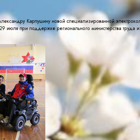
Александру Карпушину новой специализированной электрокол
 29 июля при поддержке регионального министерства труда и