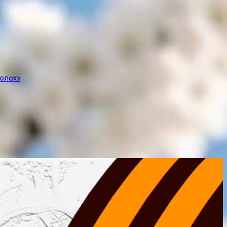
полох»