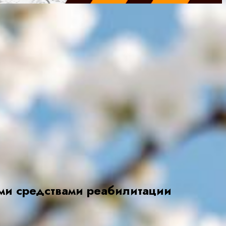
ми средствами реабилитации