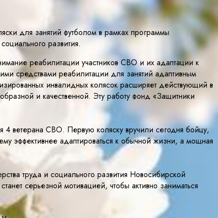
яски для занятий футболом в рамках программы
 социального развития.
внимание реабилитации участников СВО и их адаптации к
ими средствами реабилитации для занятий адаптивным
лизированных инвалидных колясок расширяет действующий в
образной и качественной. Эту работу фонд «Защитники
я 4 ветерана СВО. Первую коляску вручили сегодня бойцу,
му эффективнее адаптироваться к обычной жизни, а мощная
ерства труда и социального развития Новосибирской
танет серьезной мотивацией, чтобы активно заниматься