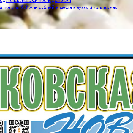
годы с реальными последствиями
а получат 2,9 млн рублей и места в вузах и колледжах