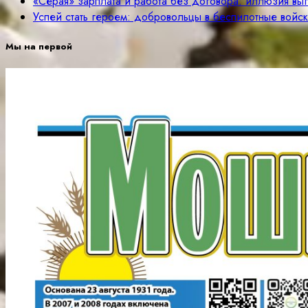
«Серая» зарплата и работа без договора: иллюзия вы
Успей стать героем: добровольцы в беспилотные войск
Мы на первой