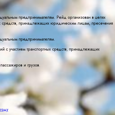
идуальным предпринимателям. Рейд организован в целях
ых средств, принадлежащих юридическим лицам, пресечения
идуальным предпринимателям.
ий с участием транспортных средств, принадлежащих
пассажиров и грузов.
 году