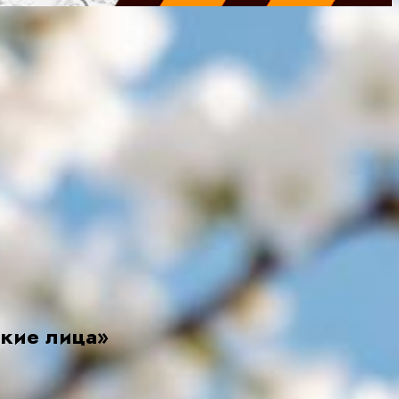
ские лица»