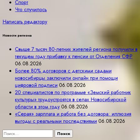
Спорт
Что случилось
Написать редактору
Новости региона
Свыше 7 тысяч 80-летних жителей региона получили в
текущем году прибавку к пенсии от Отделения СФР
06.08.2026
Более 80% договоров с детскими садами
новосибирцы заключили онлайн при помощи
цифровой подписи
06.08.2026
20 специалистов по программе «Земский работник
культуры» трудоустроятся в селах Новосибирской
области в этом году
06.08.2026
«Серая» зарплата и работа без договора: иллюзия
выгоды с реальными последствиями
06.08.2026
Найти: