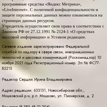
программные средства «Яндекс Метрика»,
«LiveInternet». С политикой конфиденциальности и
защите персональных данных можно ознакомиться на
страницах данных ресурсов.
Учредитель осуществляет свои права в соответствии с
Законом РФ от 27.12.1991 № 2124-1 «О средствах
массовой информации» и Уставом редакции.
Сетевое издание зарегистрировано Федеральной
службой по надзору в сфере связи, информационных
технологий и массовых коммуникаций (Роскомнадзор) 10
ноября 2021 года Регистрационный номер: Эл № ФС77-
82215
Редактор Сердюк Ирина Владимировна
Адрес редакции: 633131, Новосибирская обл.,
Мошковский р-н, р.п. Мошково, ул. Пионерская, д. 2
Редактор (8-383-48-21-204);