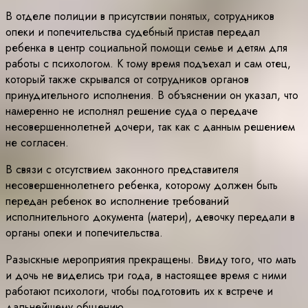
В отделе полиции в присутствии понятых, сотрудников
опеки и попечительства судебный пристав передал
ребенка в центр социальной помощи семье и детям для
работы с психологом. К тому время подъехал и сам отец,
который также скрывался от сотрудников органов
принудительного исполнения. В объяснении он указал, что
намеренно не исполнял решение суда о передаче
несовершеннолетней дочери, так как с данным решением
не согласен.
В связи с отсутствием законного представителя
несовершеннолетнего ребенка, которому должен быть
передан ребенок во исполнение требований
исполнительного документа (матери), девочку передали в
органы опеки и попечительства.
Разыскные мероприятия прекращены. Ввиду того, что мать
и дочь не виделись три года, в настоящее время с ними
работают психологи, чтобы подготовить их к встрече и
дальнейшему общению.