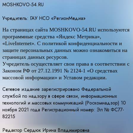
MOSHKOVO-54.RU
Учредитель: ГАУ НСО «РегионМедиа»
На страницах сайта
MOSHKOVO
-54.
RU
используются
программные средства «Яндекс Метрика»,
«LiveInternet». С политикой конфиденциальности и
защите персональных данных можно ознакомиться на
страницах данных ресурсов.
Учредитель осуществляет свои права в соответствии с
Законом РФ от 27.12.1991 № 2124-1 «О средствах
массовой информации» и Уставом редакции.
Сетевое издание зарегистрировано Федеральной
службой по надзору в сфере связи, информационных
технологий и массовых коммуникаций (Роскомнадзор) 10
ноября 2021 года Регистрационный номер: Эл № ФС77-
82215
Редактор Сердюк Ирина Владимировна