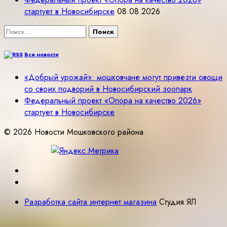
стартует в Новосибирске
08.08.2026
Найти:
Все новости
«Добрый урожай»: мошковчане могут привезти овощи
со своих подворий в Новосибирский зоопарк
Федеральный проект «Опора на качество 2026»
стартует в Новосибирске
© 2026 Новости Мошковского района
Разработка сайта интернет магазина
Студия ЯЛ