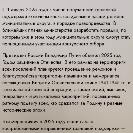
С 1 января 2025 года в число получателей грантовой
поддержки включены вновь созданные в нашем регионе
муниципальные округа, в порядке правопреемства. В
ближайших планах министерства разработать порядки, по
которым уже в этом году муниципальные округа смогут стать
полноценными участниками конкурсного отбора.
Президент России Владимир Путин объявил 2025 год
Годом защитника Отечества. В его рамках на территориях
всех поселений планируется проведение ремонтов и
благоустройства территории памятников и мемориалов,
посвященных Великой Отечественной войне 1941-1945 гг. и
специальной военной операции, а также акций, выставок,
театральных и музыкальных мероприятий, посвященных
ратному подвигу всех, кто сражался за Родину в разные
исторические эпохи.
Эти мероприятия в 2025 году стали самым
востребованными направлением грантовой поддержки —