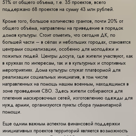
51% от общего объема, т.е. 35 проектов, всего
поддержано 68 проектов на сумму 43 млн рублей.
Кроме того, большое количество грантов, почти 20% от
общего объёма, направлены на приведение в порядок
домов культуры. Стоит отметить, что сегодня ДК, по
большей части – в сёлах и небольших городах, становятся
центрами социализации, особенно для молодёжи и
пожилых людей. Центры досуга, где жители участвуют, как
в кружках по интересам, так и в культурных и спортивных
мероприятиях. Дома культуры служат платформой для
реализации социальных инициатив, в том числе
направленных на помощь нашим военным, находящимся в
зоне проведения СВО. Здесь жители собираются для
плетения маскировочных сетей, изготовлению одежды для
нужд армии, организуются пункты сбора гуманитарной
помощи.
Еще одним важным аспектом финансовой поддержки
инициативных проектов территорий является возможность