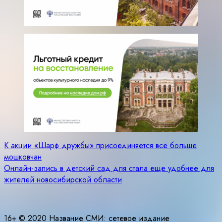
Навигация
К акции «Шарф дружбы» присоединяется всё больше
мошковчан
по
Онлайн-запись в детский сад для стала еще удобнее для
записям
жителей новосибирской области
16+ © 2020 Название СМИ: cетевое издание