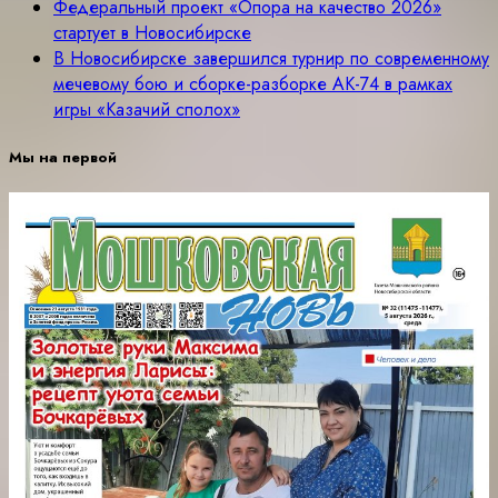
Федеральный проект «Опора на качество 2026»
стартует в Новосибирске
В Новосибирске завершился турнир по современному
мечевому бою и сборке-разборке АК-74 в рамках
игры «Казачий сполох»
Мы на первой