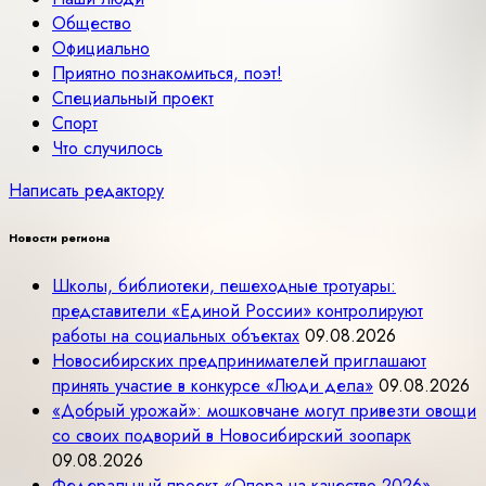
Общество
Официально
Приятно познакомиться, поэт!
Специальный проект
Спорт
Что случилось
Написать редактору
Новости региона
Школы, библиотеки, пешеходные тротуары:
представители «Единой России» контролируют
работы на социальных объектах
09.08.2026
Новосибирских предпринимателей приглашают
принять участие в конкурсе «Люди дела»
09.08.2026
«Добрый урожай»: мошковчане могут привезти овощи
со своих подворий в Новосибирский зоопарк
09.08.2026
Федеральный проект «Опора на качество 2026»