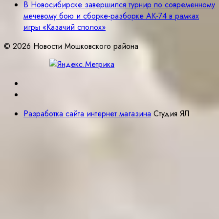
В Новосибирске завершился турнир по современному
мечевому бою и сборке-разборке АК-74 в рамках
игры «Казачий сполох»
© 2026 Новости Мошковского района
Разработка сайта интернет магазина
Студия ЯЛ