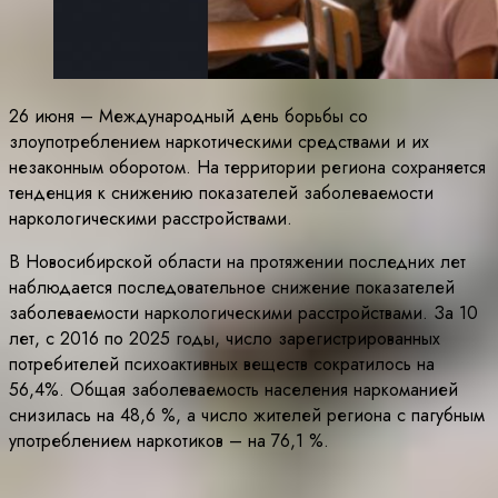
26 июня – Международный день борьбы со
злоупотреблением наркотическими средствами и их
незаконным оборотом. На территории региона сохраняется
тенденция к снижению показателей заболеваемости
наркологическими расстройствами.
В Новосибирской области на протяжении последних лет
наблюдается последовательное снижение показателей
заболеваемости наркологическими расстройствами. За 10
лет, с 2016 по 2025 годы, число зарегистрированных
потребителей психоактивных веществ сократилось на
56,4%. Общая заболеваемость населения наркоманией
снизилась на 48,6 %, а число жителей региона с пагубным
употреблением наркотиков – на 76,1 %.