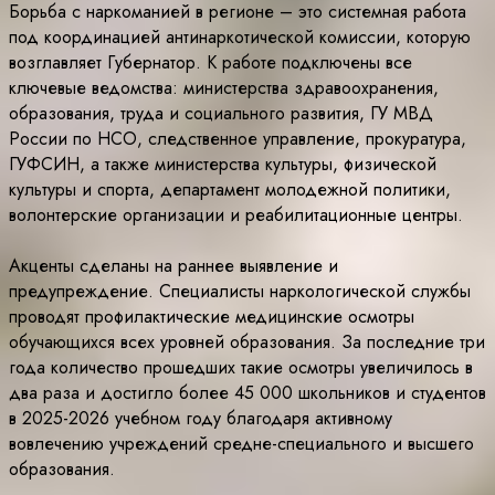
Борьба с наркоманией в регионе – это системная работа
под координацией антинаркотической комиссии, которую
возглавляет Губернатор. К работе подключены все
ключевые ведомства: министерства здравоохранения,
образования, труда и социального развития, ГУ МВД
России по НСО, следственное управление, прокуратура,
ГУФСИН, а также министерства культуры, физической
культуры и спорта, департамент молодежной политики,
волонтерские организации и реабилитационные центры.
Акценты сделаны на раннее выявление и
предупреждение. Специалисты наркологической службы
проводят профилактические медицинские осмотры
обучающихся всех уровней образования. За последние три
года количество прошедших такие осмотры увеличилось в
два раза и достигло более 45 000 школьников и студентов
в 2025-2026 учебном году благодаря активному
вовлечению учреждений средне-специального и высшего
образования.