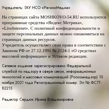
Учредитель: ГАУ НСО «РегионМедиа»
На страницах сайта
MOSHKOVO
-54.
RU
используются
программные средства «Яндекс Метрика»,
«LiveInternet». С политикой конфиденциальности и
защите персональных данных можно ознакомиться на
страницах данных ресурсов.
Учредитель осуществляет свои права в соответствии с
Законом РФ от 27.12.1991 № 2124-1 «О средствах
массовой информации» и Уставом редакции.
Сетевое издание зарегистрировано Федеральной
службой по надзору в сфере связи, информационных
технологий и массовых коммуникаций (Роскомнадзор) 10
ноября 2021 года Регистрационный номер: Эл № ФС77-
82215
Редактор Сердюк Ирина Владимировна