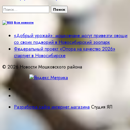
Найти:
Все новости
«Добрый урожай»: мошковчане могут привезти овощи
со своих подворий в Новосибирский зоопарк
Федеральный проект «Опора на качество 2026»
стартует в Новосибирске
© 2026 Новости Мошковского района
Разработка сайта интернет магазина
Студия ЯЛ