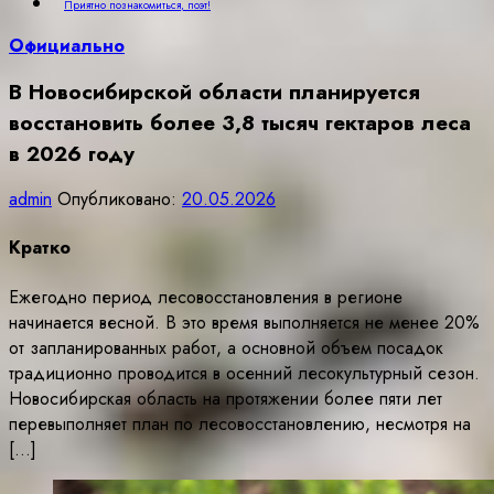
Приятно познакомиться, поэт!
Официально
В Новосибирской области планируется
восстановить более 3,8 тысяч гектаров леса
в 2026 году
admin
Опубликовано:
20.05.2026
Кратко
Ежегодно период лесовосстановления в регионе
начинается весной. В это время выполняется не менее 20%
от запланированных работ, а основной объем посадок
традиционно проводится в осенний лесокультурный сезон.
Новосибирская область на протяжении более пяти лет
перевыполняет план по лесовосстановлению, несмотря на
[…]