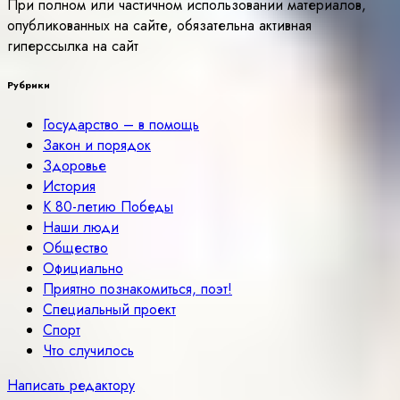
При полном или частичном использовании материалов,
опубликованных на сайте, обязательна активная
гиперссылка на сайт
Рубрики
Государство – в помощь
Закон и порядок
Здоровье
История
К 80-летию Победы
Наши люди
Общество
Официально
Приятно познакомиться, поэт!
Специальный проект
Спорт
Что случилось
Написать редактору