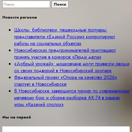
Найти:
Новости региона
Школы, библиотеки, пешеходные тротуары:
представители «Единой России» контролируют
работы на социальных объектах
Новосибирских предпринимателей приглашают
принять участие в конкурсе «Люди дела»
«Добрый урожай»: мошковчане могут привезти овощи
со своих подворий в Новосибирский зоопарк
Федеральный проект «Опора на качество 2026»
стартует в Новосибирске
В Новосибирске завершился турнир по современному
мечевому бою и сборке-разборке АК-74 в рамках
игры «Казачий сполох»
Мы на первой