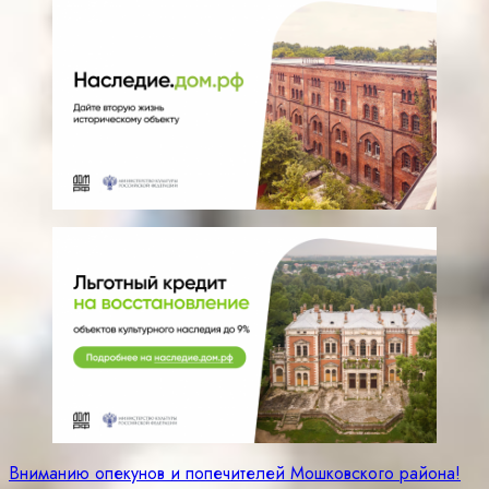
Навигация
Вниманию опекунов и попечителей Мошковского района!