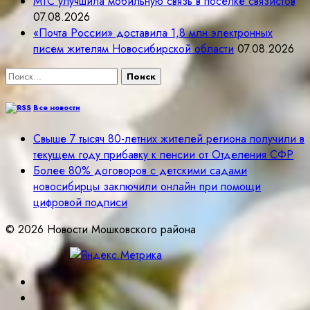
МТС улучшила мобильную связь в посёлке связистов
07.08.2026
«Почта России» доставила 1,8 млн электронных
писем жителям Новосибирской области
07.08.2026
Найти:
Все новости
Свыше 7 тысяч 80-летних жителей региона получили в
текущем году прибавку к пенсии от Отделения СФР
Более 80% договоров с детскими садами
новосибирцы заключили онлайн при помощи
цифровой подписи
© 2026 Новости Мошковского района