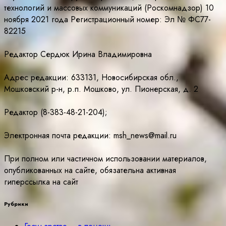
технологий и массовых коммуникаций (Роскомнадзор) 10
ноября 2021 года Регистрационный номер: Эл № ФС77-
82215
Редактор Сердюк Ирина Владимировна
Адрес редакции: 633131, Новосибирская обл.,
Мошковский р-н, р.п. Мошково, ул. Пионерская, д. 2
Редактор (8-383-48-21-204);
Электронная почта редакции: msh_news@mail.ru
При полном или частичном использовании материалов,
опубликованных на сайте, обязательна активная
гиперссылка на сайт
Рубрики