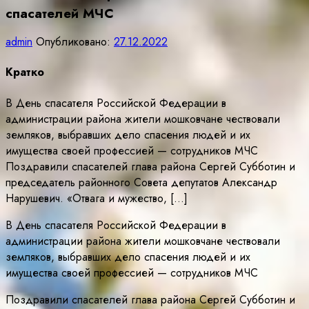
спасателей МЧС
admin
Опубликовано:
27.12.2022
Кратко
В День спасателя Российской Федерации в
администрации района жители мошковчане чествовали
земляков, выбравших дело спасения людей и их
имущества своей профессией — сотрудников МЧС
Поздравили спасателей глава района Сергей Субботин и
председатель районного Совета депутатов Александр
Нарушевич. «Отвага и мужество, […]
В День спасателя Российской Федерации в
администрации района жители мошковчане чествовали
земляков, выбравших дело спасения людей и их
имущества своей профессией — сотрудников МЧС
Поздравили спасателей глава района Сергей Субботин и