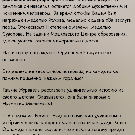
земляков он навсегда останется добрым мужественным и
искренним человеком. За время службы Вадим был
награжден медалью Жукова, медалью ордена «За заслуги
перед Отечеством» II степени с мечами, медалью
Суворова. На здании Мошковского Центра образования,
где он учился, открыта мемориальная доска.
Наши герои награждены Орденом «За мужество»
посмертно.
Это далеко не весь список погибших, но каждого мы
помним поименно, каждым гордимся.
Татьяна Журавель рассказала удивительную историю из
своего детства. Оказывается, она была знакома с
Николаем Масаловым!
– Я родом из Тяжино. Рядом с нами жил удивительно
добрый человек, которого мы все знали как дядю Колю.
Однажды в школе сказали, что к нам на встречу придет