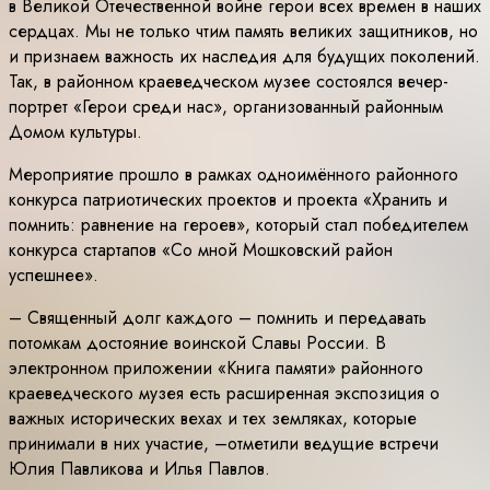
в Великой Отечественной войне герои всех времен в наших
сердцах. Мы не только чтим память великих защитников, но
и признаем важность их наследия для будущих поколений.
Так, в районном краеведческом музее состоялся вечер-
портрет «Герои среди нас», организованный районным
Домом культуры.
Мероприятие прошло в рамках одноимённого районного
конкурса патриотических проектов и проекта «Хранить и
помнить: равнение на героев», который стал победителем
конкурса стартапов «Со мной Мошковский район
успешнее».
– Священный долг каждого – помнить и передавать
потомкам достояние воинской Славы России. В
электронном приложении «Книга памяти» районного
краеведческого музея есть расширенная экспозиция о
важных исторических вехах и тех земляках, которые
принимали в них участие, –отметили ведущие встречи
Юлия Павликова и Илья Павлов.