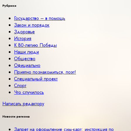
Рубрики
Государство – в помощь
Закон и порядок
Здоровье
История
К 80-летию Победы
Наши люди
Общество
Официально
Приятно познакомиться, поэт!
Специальный проект
Спорт
Что случилось
Написать редактору
Новости региона
Запрет на оформление сим-карт: инструкция по