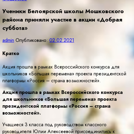
Ученики Белоярской школы Мошковского
района приняли участие в акции «Добрая
суббота»
admin
Опубликовано:
02.02.2021
Кратко
Акция прошла в рамках Всероссийского конкурса для
школьников «Большая перемена» проекта президентской
платформы «Россия – страна возможностей».
Акция прошла в рамках Всероссийского конкурса
для школьников «Большая перемена» проекта
президентской платформы «Россия – страна
возможностей».
Учащиеся 3 класса под руководством классного
руководителя Юлии Алексеевой присоединились к