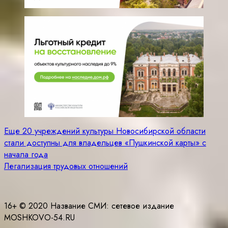
Навигация
Еще 20 учреждений культуры Новосибирской области
стали доступны для владельцев «Пушкинской карты» с
по
начала года
записям
Легализация трудовых отношений
16+ © 2020 Название СМИ: cетевое издание
MOSHKOVO-54.RU