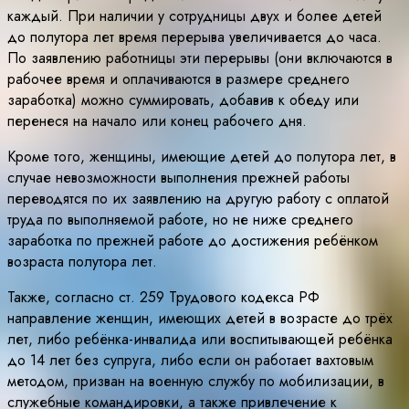
каждый. При наличии у сотрудницы двух и более детей
до полутора лет время перерыва увеличивается до часа.
По заявлению работницы эти перерывы (они включаются в
рабочее время и оплачиваются в размере среднего
заработка) можно суммировать, добавив к обеду или
перенеся на начало или конец рабочего дня.
Кроме того, женщины, имеющие детей до полутора лет, в
случае невозможности выполнения прежней работы
переводятся по их заявлению на другую работу с оплатой
труда по выполняемой работе, но не ниже среднего
заработка по прежней работе до достижения ребёнком
возраста полутора лет.
Также, согласно ст. 259 Трудового кодекса РФ
направление женщин, имеющих детей в возрасте до трёх
лет, либо ребёнка-инвалида или воспитывающей ребёнка
до 14 лет без супруга, либо если он работает вахтовым
методом, призван на военную службу по мобилизации, в
служебные командировки, а также привлечение к