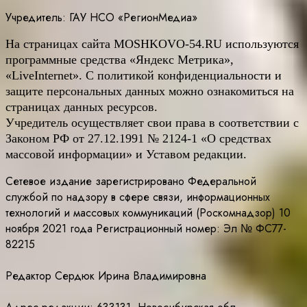
Учредитель: ГАУ НСО «РегионМедиа»
На страницах сайта
MOSHKOVO
-54.
RU
используются
программные средства «Яндекс Метрика»,
«LiveInternet». С политикой конфиденциальности и
защите персональных данных можно ознакомиться на
страницах данных ресурсов.
Учредитель осуществляет свои права в соответствии с
Законом РФ от 27.12.1991 № 2124-1 «О средствах
массовой информации» и Уставом редакции.
Сетевое издание зарегистрировано Федеральной
службой по надзору в сфере связи, информационных
технологий и массовых коммуникаций (Роскомнадзор) 10
ноября 2021 года Регистрационный номер: Эл № ФС77-
82215
Редактор Сердюк Ирина Владимировна