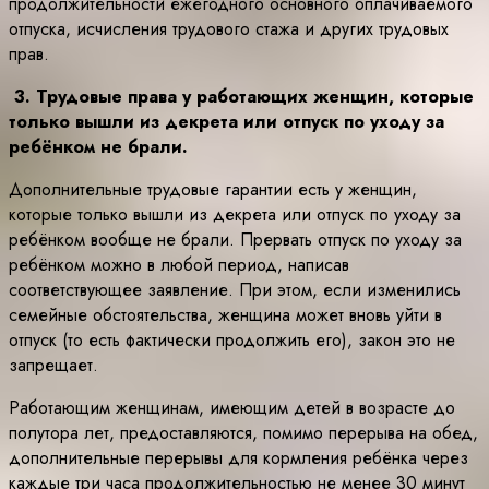
продолжительности ежегодного основного оплачиваемого
отпуска, исчисления трудового стажа и других трудовых
прав.
3. Трудовые права у работающих женщин, которые
только вышли из декрета или отпуск по уходу за
ребёнком не брали.
Дополнительные трудовые гарантии есть у женщин,
которые только вышли из декрета или отпуск по уходу за
ребёнком вообще не брали. Прервать отпуск по уходу за
ребёнком можно в любой период, написав
соответствующее заявление. При этом, если изменились
семейные обстоятельства, женщина может вновь уйти в
отпуск (то есть фактически продолжить его), закон это не
запрещает.
Работающим женщинам, имеющим детей в возрасте до
полутора лет, предоставляются, помимо перерыва на обед,
дополнительные перерывы для кормления ребёнка через
каждые три часа продолжительностью не менее 30 минут