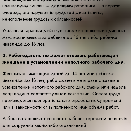
называемым виновным действиям работника – в первую
очередь, это нарушение трудовой дисциплины,
неисполнение трудовых обязанностей.
Указанная гарантия действует также в отношении одиноких
мам, воспитывающих ребёнка до 16 лет либо ребёнка-
инвалида до 18 лет.
2. Работодатель не может отказать работающей
женщине в установлении неполного рабочего дня.
Женщинам, имеющим детей до 14 лет или ребёнка-
инвалида до 18 лет, работодатель не вправе отказать в
установлении неполного рабочего дня, смены или недели,
если подано соответствующее заявление. Оплата труда
производится пропорционально отработанному времени
или в зависимости от выполненного ими объёма работ.
Работа на условиях неполного рабочего времени не влечёт
для сотрудниц каких-либо ограничений