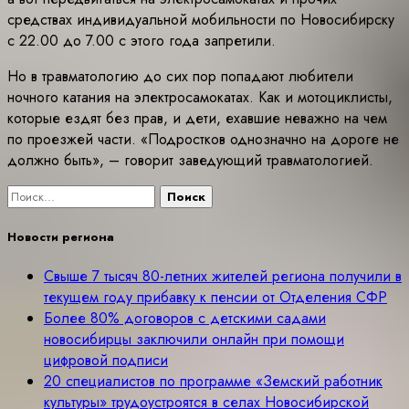
средствах индивидуальной мобильности по Новосибирску
с 22.00 до 7.00 с этого года запретили.
Но в травматологию до сих пор попадают любители
ночного катания на электросамокатах. Как и мотоциклисты,
которые ездят без прав, и дети, ехавшие неважно на чем
по проезжей части. «Подростков однозначно на дороге не
должно быть», – говорит заведующий травматологией.
Найти:
Новости региона
Свыше 7 тысяч 80-летних жителей региона получили в
текущем году прибавку к пенсии от Отделения СФР
Более 80% договоров с детскими садами
новосибирцы заключили онлайн при помощи
цифровой подписи
20 специалистов по программе «Земский работник
культуры» трудоустроятся в селах Новосибирской