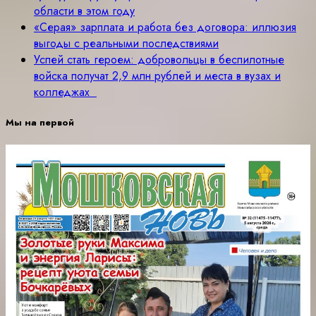
области в этом году
«Серая» зарплата и работа без договора: иллюзия
выгоды с реальными последствиями
Успей стать героем: добровольцы в беспилотные
войска получат 2,9 млн рублей и места в вузах и
колледжах
Мы на первой