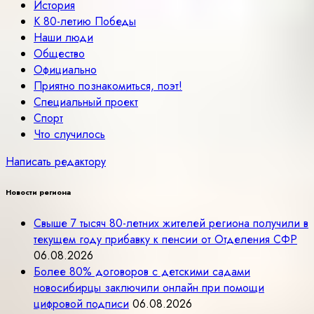
История
К 80-летию Победы
Наши люди
Общество
Официально
Приятно познакомиться, поэт!
Специальный проект
Спорт
Что случилось
Написать редактору
Новости региона
Свыше 7 тысяч 80-летних жителей региона получили в
текущем году прибавку к пенсии от Отделения СФР
06.08.2026
Более 80% договоров с детскими садами
новосибирцы заключили онлайн при помощи
цифровой подписи
06.08.2026