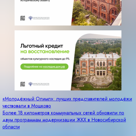
Навигация
«Молодёжный Олимп»: лучших представителей молодёжи
чествовали в Мошково
по
Более 18 километров коммунальных сетей обновили по
записям
двум программам модернизации ЖКХ в Новосибирской
области