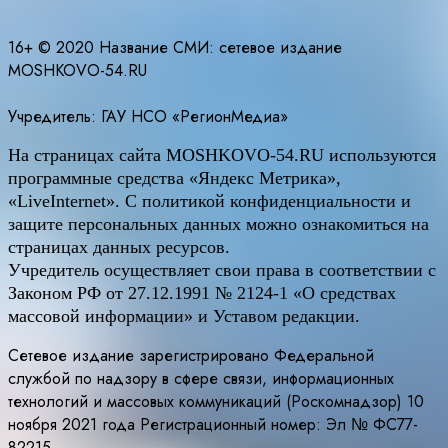
16+ © 2020 Название СМИ: cетевое издание
MOSHKOVO-54.RU
Учредитель: ГАУ НСО «РегионМедиа»
На страницах сайта
MOSHKOVO
-54.
RU
используются
программные средства «Яндекс Метрика»,
«LiveInternet». С политикой конфиденциальности и
защите персональных данных можно ознакомиться на
страницах данных ресурсов.
Учредитель осуществляет свои права в соответствии с
Законом РФ от 27.12.1991 № 2124-1 «О средствах
массовой информации» и Уставом редакции.
Сетевое издание зарегистрировано Федеральной
службой по надзору в сфере связи, информационных
технологий и массовых коммуникаций (Роскомнадзор) 10
ноября 2021 года Регистрационный номер: Эл № ФС77-
82215