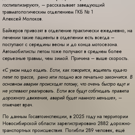
госпитализируют»,
– рассказывает заведующий
травматологическим отделением ГКБ № 1
Алексей Молоков.
Байкеров привозят в отделение практически ежедневно, на
лечении такие пациенты в отделении есть всегда –
поступают с середины весны и до конца мотосезона.
Автомобилисты летом тоже получают в среднем более
серьезные травмы, чем зимой. Причина – выше скорость.
«С умом надо ездить. Если, как говорится, водитель куда-то
летит по трассе, рано или поздно все печально закончится. В
основном аварии происходят потому, что очень быстро едут и
не успевают реагировать. Если все будут соблюдать правила
дорожного движения, аварий будет намного меньше»,
–
отмечает врач.
По данным Госавтоинспекции, в 2025 году на территории
Новосибирской области зарегистрировано 2882 дорожно-
транспортных происшествия. Погибли 289 человек, ещё