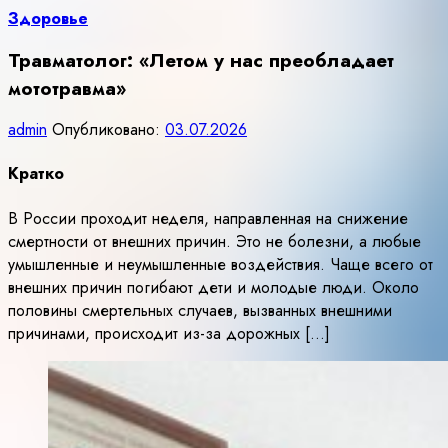
Здоровье
Травматолог: «Летом у нас преобладает
мототравма»
admin
Опубликовано:
03.07.2026
Кратко
В России проходит неделя, направленная на снижение
смертности от внешних причин. Это не болезни, а любые
умышленные и неумышленные воздействия. Чаще всего от
внешних причин погибают дети и молодые люди. Около
половины смертельных случаев, вызванных внешними
причинами, происходит из-за дорожных […]