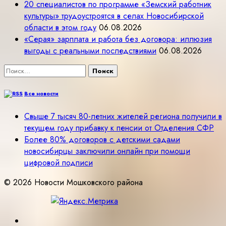
20 специалистов по программе «Земский работник
культуры» трудоустроятся в селах Новосибирской
области в этом году
06.08.2026
«Серая» зарплата и работа без договора: иллюзия
выгоды с реальными последствиями
06.08.2026
Найти:
Все новости
Свыше 7 тысяч 80-летних жителей региона получили в
текущем году прибавку к пенсии от Отделения СФР
Более 80% договоров с детскими садами
новосибирцы заключили онлайн при помощи
цифровой подписи
© 2026 Новости Мошковского района