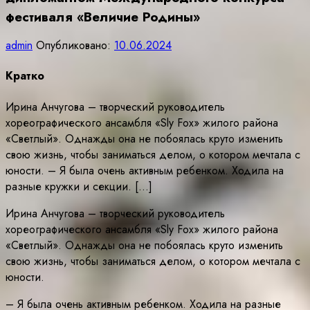
фестиваля «Величие Родины»
admin
Опубликовано:
10.06.2024
Кратко
Ирина Анчугова – творческий руководитель
хореографического ансамбля «Sly Fox» жилого района
«Светлый». Однажды она не побоялась круто изменить
свою жизнь, чтобы заниматься делом, о котором мечтала с
юности. – Я была очень активным ребенком. Ходила на
разные кружки и секции. […]
Ирина Анчугова – творческий руководитель
хореографического ансамбля «Sly Fox» жилого района
«Светлый». Однажды она не побоялась круто изменить
свою жизнь, чтобы заниматься делом, о котором мечтала с
юности.
– Я была очень активным ребенком. Ходила на разные