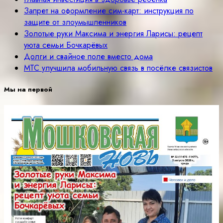
Запрет на оформление сим-карт: инструкция по
защите от злоумышленников
Золотые руки Максима и энергия Ларисы: рецепт
уюта семьи Бочкарёвых
Долги и свайное поле вместо дома
МТС улучшила мобильную связь в посёлке связистов
Мы на первой