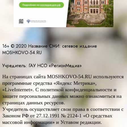
16+ © 2020 Название СМИ: cетевое издание
MOSHKOVO-54.RU
Учредитель: ГАУ НСО «РегионМедиа»
На страницах сайта
MOSHKOVO
-54.
RU
используются
программные средства «Яндекс Метрика»,
«LiveInternet». С политикой конфиденциальности и
защите персональных данных можно ознакомиться на
страницах данных ресурсов.
Учредитель осуществляет свои права в соответствии с
Законом РФ от 27.12.1991 № 2124-1 «О средствах
массовой информации» и Уставом редакции.