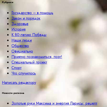
Рубрики
Государство – в помощь
Закон и порядок
Здоровье
История
К 80-летию Победы
Наши люди
Общество
Официально
Приятно познакомиться, поэт!
Специальный проект
Спорт
Что случилось
Написать редактору
Новости региона
Золотые руки Максима и энергия Ларисы: рецепт