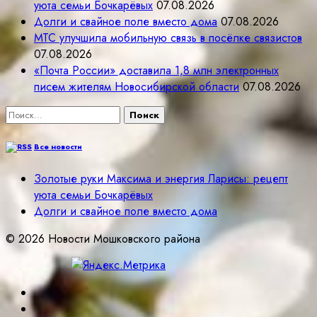
уюта семьи Бочкарёвых
07.08.2026
Долги и свайное поле вместо дома
07.08.2026
МТС улучшила мобильную связь в посёлке связистов
07.08.2026
«Почта России» доставила 1,8 млн электронных
писем жителям Новосибирской области
07.08.2026
Найти:
Все новости
Золотые руки Максима и энергия Ларисы: рецепт
уюта семьи Бочкарёвых
Долги и свайное поле вместо дома
© 2026 Новости Мошковского района