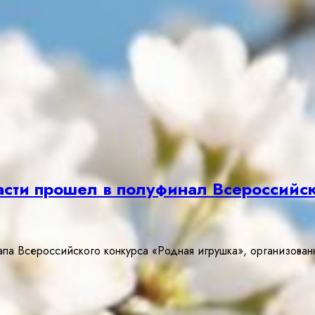
сти прошел в полуфинал Всероссийск
апа Всероссийского конкурса «Родная игрушка», организов