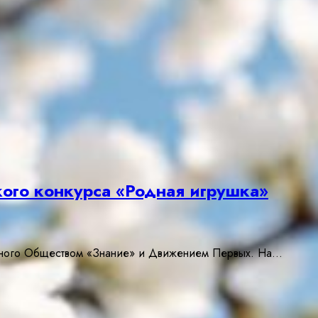
ого конкурса «Родная игрушка»
анного Обществом «Знание» и Движением Первых. На…