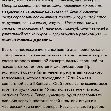
Центром фестиваля станет выставка прототипов, которые мы
утвердили на сегодняшнем заседании. Дети и родители
смогут опробовать получившиеся проекты и отдать свой голос
за лучшие, по их мнению, игрушки. После того, как мы
определим победителей, начнется, пожалуй, самый важный и
уникальный этап конкурса – производство и реализация»
, –
отметил
Максим Древаль.
Всего на прохождение в следующий этап претендовало
149 проектов. Они вновь оценивались экспертным жюри, в
состав которого вошли 62 эксперта разных профилей: от
психологов до технологов и дистрибьюторов. При
экспертной оценке были учтены и результаты народного
голосования, которое проходило с 17 по 26 мая в
социальной сети ВКонтакте. Свой голос за понравившиеся
игры и игрушки отдали 46 тыс. пользователей из всех
регионов России. Теперь участники будут разрабатывать
рабочую версию-прототип своей игры или игрушки в
мастерской компании-партнера. Результаты своей работы