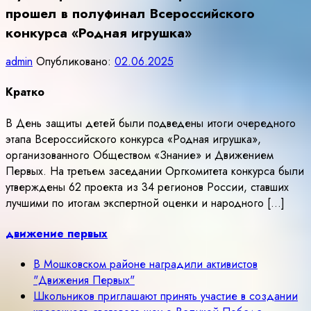
прошел в полуфинал Всероссийского
конкурса «Родная игрушка»
admin
Опубликовано:
02.06.2025
Кратко
В День защиты детей были подведены итоги очередного
этапа Всероссийского конкурса «Родная игрушка»,
организованного Обществом «Знание» и Движением
Первых. На третьем заседании Оргкомитета конкурса были
утверждены 62 проекта из 34 регионов России, ставших
лучшими по итогам экспертной оценки и народного […]
движение первых
В Мошковском районе наградили активистов
"Движения Первых"
Школьников приглашают принять участие в создании