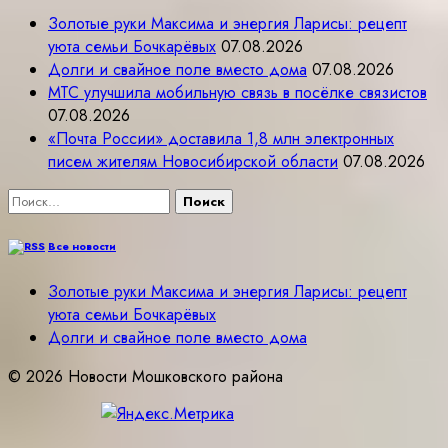
Золотые руки Максима и энергия Ларисы: рецепт
уюта семьи Бочкарёвых
07.08.2026
Долги и свайное поле вместо дома
07.08.2026
МТС улучшила мобильную связь в посёлке связистов
07.08.2026
«Почта России» доставила 1,8 млн электронных
писем жителям Новосибирской области
07.08.2026
Найти:
Все новости
Золотые руки Максима и энергия Ларисы: рецепт
уюта семьи Бочкарёвых
Долги и свайное поле вместо дома
© 2026 Новости Мошковского района