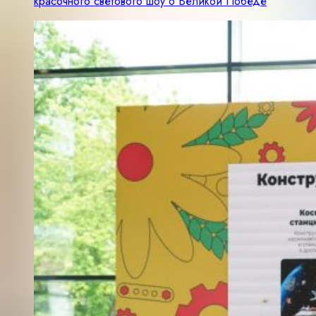
красочного светового шоу о Великой Победе