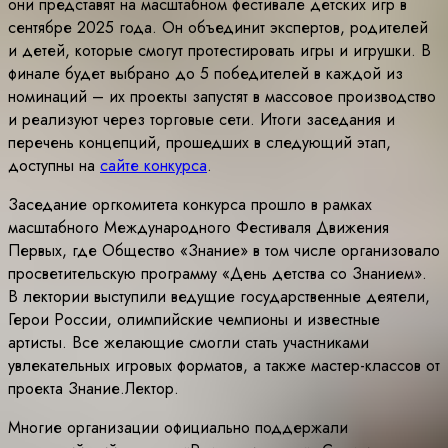
они представят на масштабном фестивале детских игр в
сентябре 2025 года. Он объединит экспертов, родителей
и детей, которые смогут протестировать игры и игрушки. В
финале будет выбрано до 5 победителей в каждой из
номинаций – их проекты запустят в массовое производство
и реализуют через торговые сети. Итоги заседания и
перечень концепций, прошедших в следующий этап,
доступны на
сайте конкурса
.
Заседание оргкомитета конкурса прошло в рамках
масштабного Международного Фестиваля Движения
Первых, где Общество «Знание» в том числе организовало
просветительскую программу «День детства со Знанием».
В лектории выступили ведущие государственные деятели,
Герои России, олимпийские чемпионы и известные
артисты. Все желающие смогли стать участниками
увлекательных игровых форматов, а также мастер-классов от
проекта Знание.Лектор.
Многие организации официально поддержали