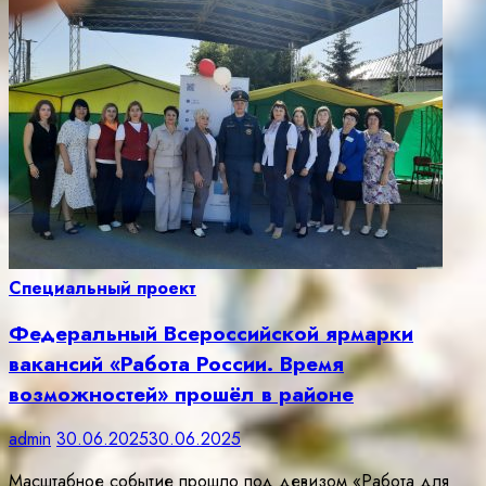
Специальный проект
Федеральный Всероссийской ярмарки
вакансий «Работа России. Время
возможностей» прошёл в районе
admin
30.06.2025
30.06.2025
Масштабное событие прошло под девизом «Работа для