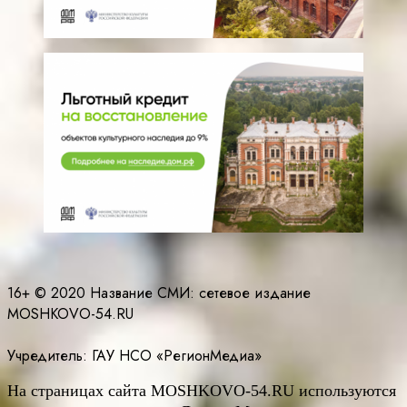
16+ © 2020 Название СМИ: cетевое издание
MOSHKOVO-54.RU
Учредитель: ГАУ НСО «РегионМедиа»
На страницах сайта
MOSHKOVO
-54.
RU
используются