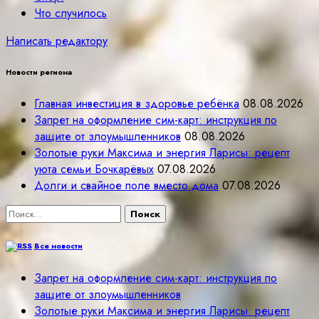
Что случилось
Написать редактору
Новости региона
Главная инвестиция в здоровье ребёнка
08.08.2026
Запрет на оформление сим-карт: инструкция по
защите от злоумышленников
08.08.2026
Золотые руки Максима и энергия Ларисы: рецепт
уюта семьи Бочкарёвых
07.08.2026
Долги и свайное поле вместо дома
07.08.2026
Найти:
Все новости
Запрет на оформление сим-карт: инструкция по
защите от злоумышленников
Золотые руки Максима и энергия Ларисы: рецепт