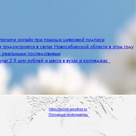
ключили онлайн при помощи цифровой подписи
 трудоустроятся в селах Новосибирской области в этом году
с реальными последствиями
учат 2,9 млн рублей и места в вузах и колледжах
https://world-weather.ru
Погодные информеры