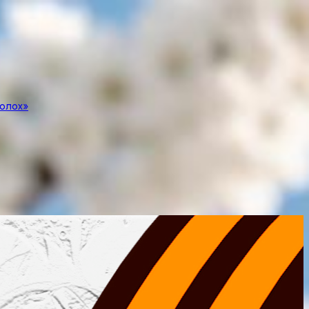
полох»