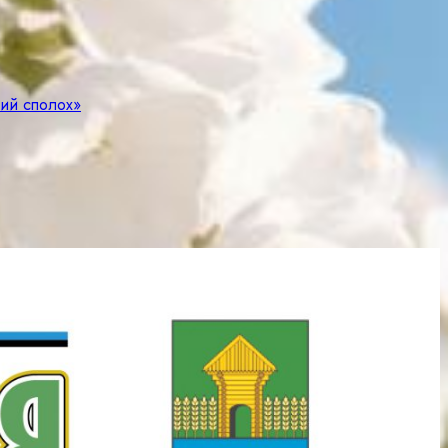
чий сполох»