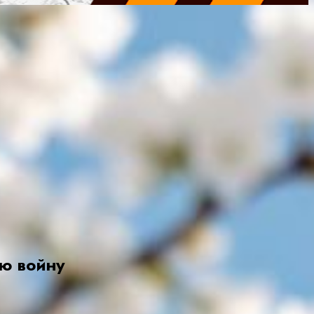
ую войну