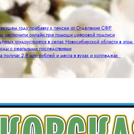
 текущем году прибавку к пенсии от Отделения СФР
цы заключили онлайн при помощи цифровой подписи
туры» трудоустроятся в селах Новосибирской области в этом
годы с реальными последствиями
а получат 2,9 млн рублей и места в вузах и колледжах