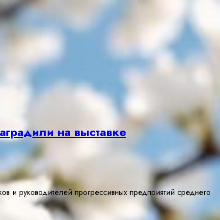
аградили на выставке
в и руководителей прогрессивных предприятий среднего