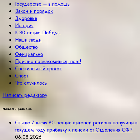
Государство – в помощь
Закон и порядок
Здоровье
История
К 80-летию Победы
Наши люди
Общество
Официально
Приятно познакомиться, поэт!
Специальный проект
Спорт
Что случилось
Написать редактору
Новости региона
Свыше 7 тысяч 80-летних жителей региона получили в
текущем году прибавку к пенсии от Отделения СФР
06.08.2026