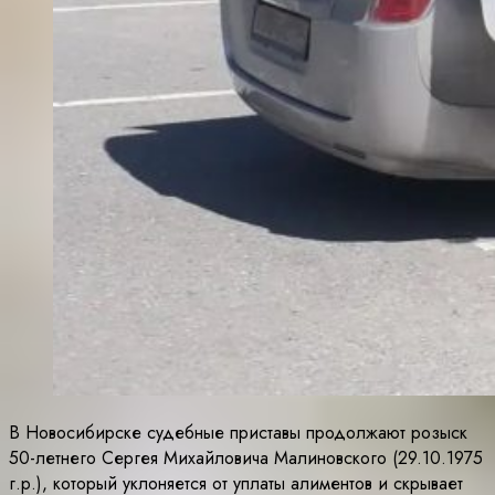
В Новосибирске судебные приставы продолжают розыск
50-летнего Сергея Михайловича Малиновского (29.10.1975
г.р.), который уклоняется от уплаты алиментов и скрывает