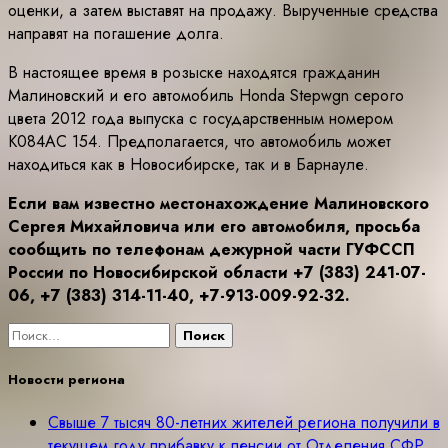
оценки, а затем выставят на продажу. Вырученные средства
направят на погашение долга.
В настоящее время в розыске находятся гражданин
Малиновский и его автомобиль Honda Stepwgn серого
цвета 2012 года выпуска с государственным номером
К084АС 154. Предполагается, что автомобиль может
находиться как в Новосибирске, так и в Барнауле.
Если вам известно местонахождение Малиновского
Сергея Михайловича или его автомобиля, просьба
сообщить по телефонам дежурной части ГУФССП
России по Новосибирской области +7 (383) 241-07-
06, +7 (383) 314-11-40, +7-913-009-92-32.
Найти:
Новости региона
Свыше 7 тысяч 80-летних жителей региона получили в
текущем году прибавку к пенсии от Отделения СФР