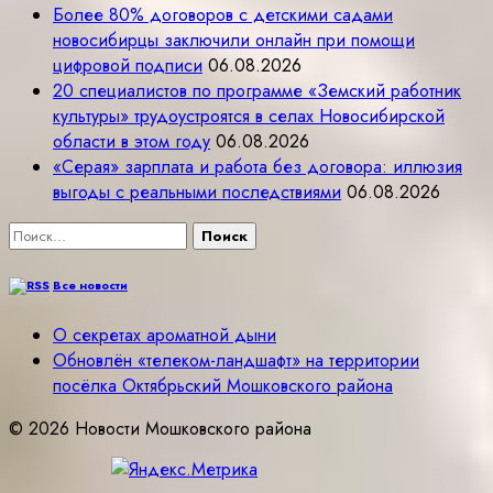
Более 80% договоров с детскими садами
новосибирцы заключили онлайн при помощи
цифровой подписи
06.08.2026
20 специалистов по программе «Земский работник
культуры» трудоустроятся в селах Новосибирской
области в этом году
06.08.2026
«Серая» зарплата и работа без договора: иллюзия
выгоды с реальными последствиями
06.08.2026
Найти:
Все новости
О секретах ароматной дыни
Обновлён «телеком-ландшафт» на территории
посёлка Октябрьский Мошковского района
© 2026 Новости Мошковского района