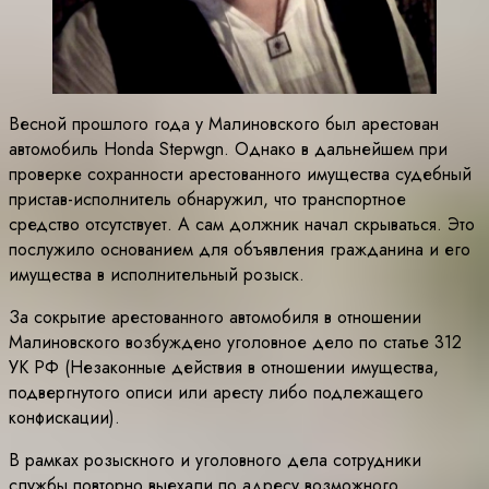
Весной прошлого года у Малиновского был арестован
автомобиль Honda Stepwgn. Однако в дальнейшем при
проверке сохранности арестованного имущества судебный
пристав-исполнитель обнаружил, что транспортное
средство отсутствует. А сам должник начал скрываться. Это
послужило основанием для объявления гражданина и его
имущества в исполнительный розыск.
За сокрытие арестованного автомобиля в отношении
Малиновского возбуждено уголовное дело по статье 312
УК РФ (Незаконные действия в отношении имущества,
подвергнутого описи или аресту либо подлежащего
конфискации).
В рамках розыскного и уголовного дела сотрудники
службы повторно выехали по адресу возможного