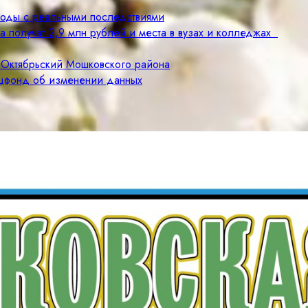
годы с реальными последствиями
а получат 2,9 млн рублей и места в вузах и колледжах
 Октябрьский Мошковского района
оцфонд об изменении данных