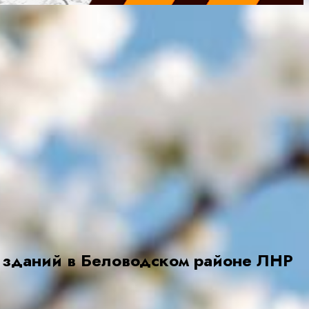
и зданий в Беловодском районе ЛНР