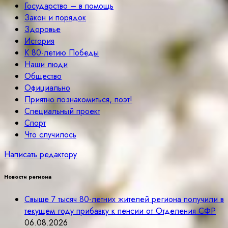
Государство – в помощь
Закон и порядок
Здоровье
История
К 80-летию Победы
Наши люди
Общество
Официально
Приятно познакомиться, поэт!
Специальный проект
Спорт
Что случилось
Написать редактору
Новости региона
Свыше 7 тысяч 80-летних жителей региона получили в
текущем году прибавку к пенсии от Отделения СФР
06.08.2026