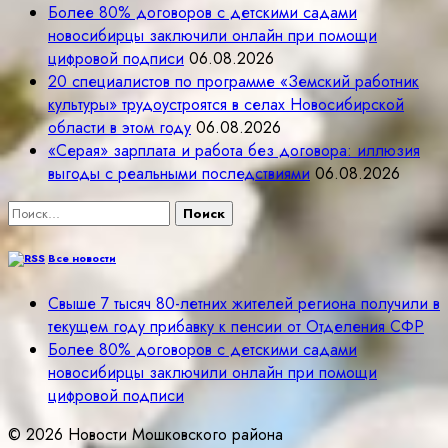
Более 80% договоров с детскими садами
новосибирцы заключили онлайн при помощи
цифровой подписи
06.08.2026
20 специалистов по программе «Земский работник
культуры» трудоустроятся в селах Новосибирской
области в этом году
06.08.2026
«Серая» зарплата и работа без договора: иллюзия
выгоды с реальными последствиями
06.08.2026
Найти:
Все новости
Свыше 7 тысяч 80-летних жителей региона получили в
текущем году прибавку к пенсии от Отделения СФР
Более 80% договоров с детскими садами
новосибирцы заключили онлайн при помощи
цифровой подписи
© 2026 Новости Мошковского района