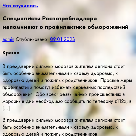
Что случилось
Специалисты Роспотребнадзора
напоминают о профилактике обморожений
admin
Опубликовано:
09.01.2023
Кратко
В преддверии сильных морозов жителям региона стоит
быть особенно внимательными к своему здоровью, к
здоровью детей и пожилых родственников. Простые меры
профилактики помогут избежать серьёзных последствий
обморожения. Обо всех чрезвычайных происшествиях в
морозные дни необходимо сообщать по телефону «112», в
[…]
В преддверии сильных морозов жителям региона стоит
быть особенно внимательными к своему здоровью, к
здоровью детей и пожилых родственников.