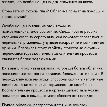
аппетит, что особенно ценно для следящих за весом.
Страдаете от сухости глаз? Облепиха придет на помощь и
в этом случае!
Особенно ценно влияние этой ягоды на
психоэмоциональное состояние. Стимулируя выработку
«гормона счастья» серотонина, она помогает справляться с
нервным напряжением, улучшает настроение и когнитивные
функции. Благодаря этому свойству стрессовые ситуации
переносятся гораздо легче, а мыслительные процессы
становятся более эффективными.
Витамин Е и фолиевая кислота, которыми богата облепиха,
положительно влияют на организм беременных женщин. В
период климакса эти ягоды способны смягчить неприятные
симптомы, а также снизить гормональные колебания.
Воспалительные процессы в органах малого таза можно
предотвратить с помощью употребления этих плодов.
Польза облепихи распространяется и на мужской