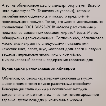
А вот на облепиховое масло стандарт отсутствует. Вместо
него существуют ТУ (Технические условия), которые
разрабатывают отдельно для каждого предприятия,
производящего продукт. Также, его можно исследовать на
соответствие ГОСТ 30623-2018 «Масла растительные и
продукты со смешанным составом жировой фазы. Метод
обнаружения фальсификации». Согласно ему, облепиховое
масло анализируют по следующими показателями
качества: цвет, запах, вкус, массовая доля влаги и летучих
веществ, перекисное число, кислотное число,
жирнокислотный состав и содержание каротиноидов.
Кулинарное использование облепихи
Облепиха, со своим характерным кисловатым вкусом,
широко применяется в кухне различными способами.
Консервация стала одним из популярных методов
сохранения этих ценных ягод – из них готовят ароматное
варенье, густое повидло и изысканные джемы.