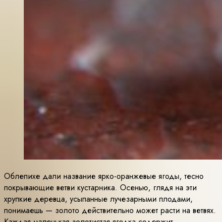
Облепихе дали название ярко-оранжевые ягоды, тесно
покрывающие ветви кустарника. Осенью, глядя на эти
хрупкие деревца, усыпанные лучезарными плодами,
понимаешь — золото действительно может расти на ветвях.
Каждая маленькая золотистая ягодка содержит