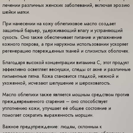
лечении различных женских заболеваний, включая эрозию
шейки матки.
При нанесении на кожу облепиховое масло создает
защитный барьер, удерживающий влагу и устраняющий
сухость. Оно также обеспечивает питание и увлажнение
кожного покрова, а при наружном использовании ускоряет
регенерацию поврежденных тканей и слизистых оболочек.
Благодаря высокой концентрации витамина C, этот продукт
эффективно осветляет веснушки, следы от акне и различные
пигментные пятна. Кожа становится гладкой, нежной и
ухоженной, исчезают шелушение и шероховатость.
Масло облепихи также является мощным средством против
преждевременного старения – оно способствует
уплотнению кожи, улучшает её общее состояние и
помогает сократить выраженность морщин.
Важное предупреждение: людям, склонным к