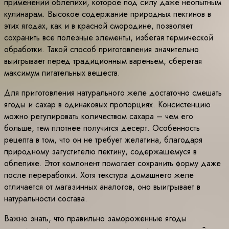
применений облепихи, которое под силу даже неопытным
кулинарам. Высокое содержание природных пектинов в
этих ягодах, как и в красной смородине, позволяет
сохранить все полезные элементы, избегая термической
обработки. Такой способ приготовления значительно
выигрывает перед традиционным вареньем, сберегая
максимум питательных веществ.
Для приготовления натурального желе достаточно смешать
ягоды и сахар в одинаковых пропорциях. Консистенцию
можно регулировать количеством сахара – чем его
больше, тем плотнее получится десерт. Особенность
рецепта в том, что он не требует желатина, благодаря
природному загустителю пектину, содержащемуся в
облепихе. Этот компонент помогает сохранить форму даже
после переработки. Хотя текстура домашнего желе
отличается от магазинных аналогов, оно выигрывает в
натуральности состава.
Важно знать, что правильно замороженные ягоды