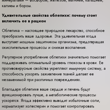
минералами — фосфором, железом, магнием, кальцием,
калием и бором.
Удивительные свойства облепихи: почему стоит
включить ее в рацион
Облепиха – настоящее природное лекарство, способное
преобразить ваше здоровье. Эта удивительная ягода
выступает мощным защитником организма, предотвращая
окислительные процессы и снижая воспаления.
Регулярное употребление облепихи значительно помогает
поддерживать оптимальный уровень глюкозы в крови. Ее
противовирусные свойства укрепляют иммунную систему, а
способность ускорять заживление тканей делает ее
незаменимой при различных повреждениях.
Благодаря облепихе ваше сердце и печень будут
функционировать лучше, а метаболические процессы
ускорятся. Ягода эффективно выводит избыточные соли,
нормализует холестерин и помогает контролировать