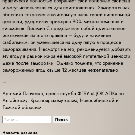
практически полностью сохраняют свои полезные свойства
и могут использоваться для приготовления. Замороженная
облепиха сохраняет значительную часть своей питательной
ценности, удерживая примерно 90% микроэлементов и
витаминов. Витамин С представляет собой единственное
исключение из этого правила – будучи наименее
стабильным, он уменьшается на одну пятую в процессе
замораживания. Несмотря на это, рекомендуется добавить
эту ягоду в рацион из-за её высокой питательной ценности
даже после заморозки. Однако помните, что хранение
замороженных ягод свыше 12 месяцев нежелательно.
—
Артемий Панченко, пресс-служба ФГБУ «ЦОК АПК» по
Алтайскому, Красноярскому краям, Новосибирской и
Томской областям
Найти:
Новости региона