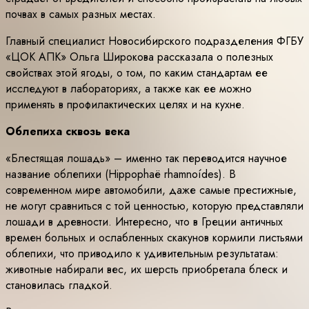
почвах в самых разных местах.
Главный специалист Новосибирского подразделения ФГБУ
«ЦОК АПК» Ольга Широкова рассказала о полезных
свойствах этой ягоды, о том, по каким стандартам ее
исследуют в лабораториях, а также как ее можно
применять в профилактических целях и на кухне.
Облепиха сквозь века
«Блестящая лошадь» – именно так переводится научное
название облепихи (Hippophaë rhamnoídes). В
современном мире автомобили, даже самые престижные,
не могут сравниться с той ценностью, которую представляли
лошади в древности. Интересно, что в Греции античных
времен больных и ослабленных скакунов кормили листьями
облепихи, что приводило к удивительным результатам:
животные набирали вес, их шерсть приобретала блеск и
становилась гладкой.