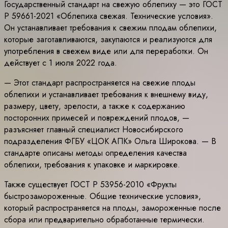
Государственный стандарт на свежую облепиху — это ГОСТ
Р 59661-2021 «Облепиха свежая. Технические условия».
Он устанавливает требования к свежим плодам облепихи,
которые заготавливаются, закупаются и реализуются для
употребления в свежем виде или для переработки. Он
действует с 1 июля 2022 года.
— Этот стандарт распространяется на свежие плоды
облепихи и устанавливает требования к внешнему виду,
размеру, цвету, зрелости, а также к содержанию
посторонних примесей и повреждений плодов, —
разъясняет главный специалист Новосибирского
подразделения ФГБУ «ЦОК АПК» Ольга Широкова. — В
стандарте описаны методы определения качества
облепихи, требования к упаковке и маркировке.
Также существует ГОСТ Р 53956-2010 «Фрукты
быстрозамороженные. Общие технические условия»,
который распространяется на плоды, замороженные после
сбора или предварительно обработанные термически.