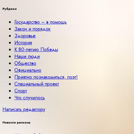
Рубрики
Государство – в помощь
Закон и порядок
Здоровье
История
К 80-летию Победы
Наши люди
Общество
Официально
Приятно познакомиться, поэт!
Специальный проект
Спорт
Что случилось
Написать редактору
Новости региона