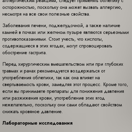
аллергическим реакциям, следует применять облепиху с
осторожностью, поскольку она может вызвать аллергию,
несмотря на все свои полезные свойства.
Заболевания печени, поджелудочной, а также наличие
камней в почках или желчном пузыре являются серьезными
противопоказаниями. Стоит учесть, что кислоты,
содержащиеся в этих ягодах, могут спровоцировать
обострение гастрита.
Перед хирургическим вмешательством или при глубоких
травмах и ранах рекомендуется воздержаться от
употребления облепихи, так как она влияет на
свертываемость крови, замедляя этот процесс. Кроме того,
если вы принимаете препараты для понижения давления
или разжижения крови, употребление этих ягод
нежелательно, поскольку они сами обладают свойством
снижать кровяное давление.
Лабораторные исследования