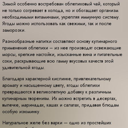
Зимой особенно востребован облепиховый чай, который
не только согревает в холода, но и обогащает организм
необходимыми витаминами, укрепляя иммунную систему.
Ягоды можно использовать как свежими, так и после
заморозки.
Разнообразные напитки составляют основу кулинарного
применения облепихи – из нее производят освежающие
морсы, крепкие настойки, изысканные вина и питательные
соки, раскрывающие всю гамму вкусовых качеств этой
удивительной ягоды.
Благодаря характерной кислинке, привлекательному
аромату и насыщенному цвету, ягоды облепихи
превращаются в великолепную добавку к различным
кулинарным творениям. Их можно встретить в десертах,
выпечке, маринадах, кашах и салатах, придавая блюдам
особую изюминку.
Натуральное желе без варки — одно из простейших