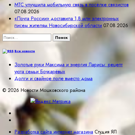
МТС улучшила мобильную связь в посёлке связистов
07.08.2026
«Почта России» доставила 1,8 млн электронных
писем жителям Новосибирской области
07.08.2026
Найти:
Все новости
Золотые руки Максима и энергия Ларисы: рецепт
уюта семьи Бочкарёвых
Долги и свайное поле вместо дома
© 2026 Новости Мошковского района
Разработка сайта интернет магазина
Студия ЯЛ