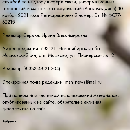
службой по надзору в сфере связи, информационных
технологий и массовых коммуникаций (Роскомнадзор) 10
ноября 2021 года Регистрационный номер: Эл № ФС77-
82215
Редактор Сердюк Ирина Владимировна
Адрес редакции: 633131, Новосибирская обл.,
Мошковский р-н, р.п. Мошково, ул. Пионерская, д. 2
Редактор (8-383-48-21-204);
Электронная почта редакции: msh_news@mail.ru
При полном или частичном использовании материалов,
опубликованных на сайте, обязательна активная
гиперссылка на сайт
Рубрики