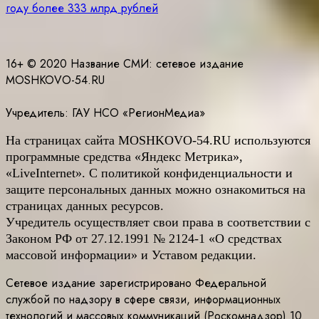
записям
году более 333 млрд рублей
16+ © 2020 Название СМИ: cетевое издание
MOSHKOVO-54.RU
Учредитель: ГАУ НСО «РегионМедиа»
На страницах сайта
MOSHKOVO
-54.
RU
используются
программные средства «Яндекс Метрика»,
«LiveInternet». С политикой конфиденциальности и
защите персональных данных можно ознакомиться на
страницах данных ресурсов.
Учредитель осуществляет свои права в соответствии с
Законом РФ от 27.12.1991 № 2124-1 «О средствах
массовой информации» и Уставом редакции.
Сетевое издание зарегистрировано Федеральной
службой по надзору в сфере связи, информационных
технологий и массовых коммуникаций (Роскомнадзор) 10