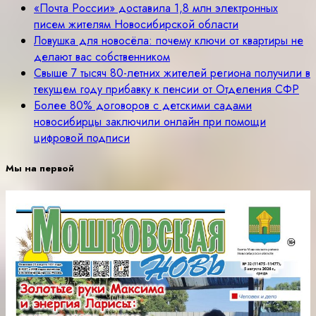
«Почта России» доставила 1,8 млн электронных
писем жителям Новосибирской области
Ловушка для новосёла: почему ключи от квартиры не
делают вас собственником
Свыше 7 тысяч 80-летних жителей региона получили в
текущем году прибавку к пенсии от Отделения СФР
Более 80% договоров с детскими садами
новосибирцы заключили онлайн при помощи
цифровой подписи
Мы на первой