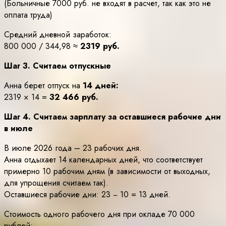
(Больничные 7000 руб. не входят в расчет, так как это не
оплата труда)
Средний дневной заработок:
800 000 / 344,98 ≈
2319 руб.
Шаг 3. Считаем отпускные
Анна берет отпуск на
14 дней:
2319 × 14 =
32 466 руб.
Шаг 4. Считаем зарплату за оставшиеся рабочие дни
в июле
В июле 2026 года – 23 рабочих дня.
Анна отдыхает 14 календарных дней, что соответствует
примерно 10 рабочим дням (в зависимости от выходных,
для упрощения считаем так).
Оставшиеся рабочие дни: 23 − 10 = 13 дней.
Стоимость одного рабочего дня при окладе 70 000
рублей: