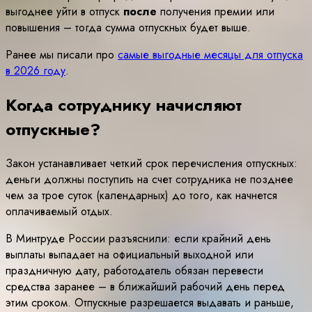
выгоднее уйти в отпуск
после
получения премии или
повышения – тогда сумма отпускных будет выше.
Ранее мы писали про
самые выгодные месяцы для отпуска
в 2026 году
.
Когда сотруднику начисляют
отпускные?
Закон устанавливает четкий срок перечисления отпускных:
деньги должны поступить на счет сотрудника не позднее
чем за трое суток (календарных) до того, как начнется
оплачиваемый отдых.
В Минтруде России разъяснили: если крайний день
выплаты выпадает на официальный выходной или
праздничную дату, работодатель обязан перевести
средства заранее – в ближайший рабочий день перед
этим сроком. Отпускные разрешается выдавать и раньше,