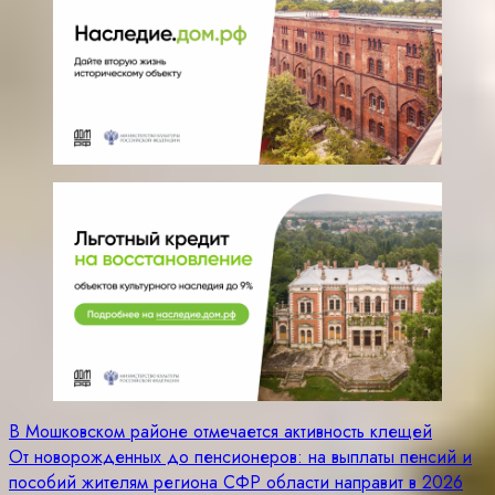
Навигация
В Мошковском районе отмечается активность клещей
От новорожденных до пенсионеров: на выплаты пенсий и
по
пособий жителям региона СФР области направит в 2026