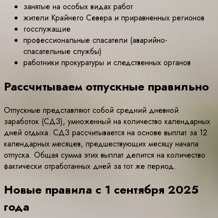
занятые на особых видах работ
жители Крайнего Севера и приравненных регионов
госслужащие
профессиональные спасатели (аварийно-
спасательные службы)
работники прокуратуры и следственных органов
Рассчитываем отпускные правильно
Отпускные представляют собой средний дневной
заработок (СДЗ), умноженный на количество календарных
дней отдыха. СДЗ рассчитывается на основе выплат за 12
календарных месяцев, предшествующих месяцу начала
отпуска. Общая сумма этих выплат делится на количество
фактически отработанных дней за тот же период.
Новые правила с 1 сентября 2025
года