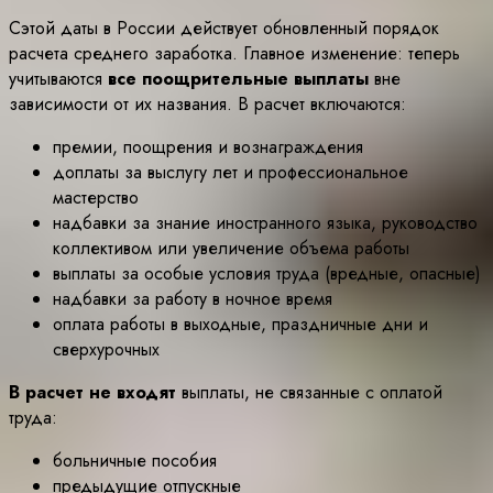
Сэтой даты в России действует обновленный порядок
расчета среднего заработка. Главное изменение: теперь
учитываются
все поощрительные выплаты
вне
зависимости от их названия. В расчет включаются:
премии, поощрения и вознаграждения
доплаты за выслугу лет и профессиональное
мастерство
надбавки за знание иностранного языка, руководство
коллективом или увеличение объема работы
выплаты за особые условия труда (вредные, опасные)
надбавки за работу в ночное время
оплата работы в выходные, праздничные дни и
сверхурочных
В расчет не входят
выплаты, не связанные с оплатой
труда:
больничные пособия
предыдущие отпускные