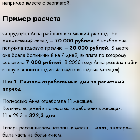
например вместе с зарплатой.
Пример расчета
Сотрудница Анна работает в компании уже год. Ее
ежемесячный оклад –
70 000 рублей.
В ноябре она
получила годовую премию –
30 000 рублей.
В марте
она брала больничный на 7 дней, выплата по которому
составила
7 000 рублей.
В 2026 году Анна решила пойти
в отпуск
в июле
(один из самых выгодных месяцев).
Шаг 1. Считаем отработанные дни за расчетный
период
Полностью Анна отработала 11 месяцев.
Количество дней в полностью отработанных месяцах:
11 × 29,3 =
322,3 дня
Теперь рассчитываем неполный месяц –
март,
в котором
была часть на больничном.