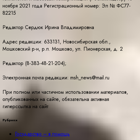
ноября 2021 года Регистрационный номер: Эл № ФС77-
82215
Редактор Сердюк Ирина Владимировна
Адрес редакции: 633131, Новосибирская обл.,
Мошковский р-н, р.п. Мошково, ул. Пионерская, д. 2
Редактор (8-383-48-21-204);
Электронная почта редакции: msh_news@mail.ru
При полном или частичном использовании материалов,
опубликованных на сайте, обязательна активная
гиперссылка на сайт
Рубрики
Государство – в помощь