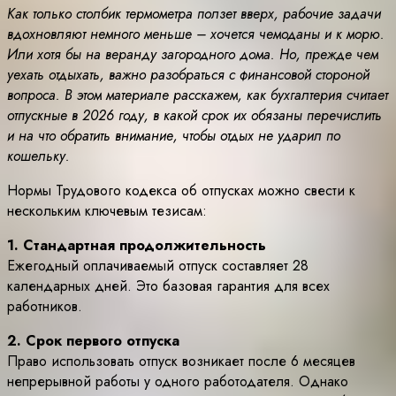
Как только столбик термометра ползет вверх, рабочие задачи
вдохновляют немного меньше – хочется чемоданы и к морю.
Или хотя бы на веранду загородного дома. Но, прежде чем
уехать отдыхать, важно разобраться с финансовой стороной
вопроса. В этом материале расскажем, как бухгалтерия считает
отпускные в 2026 году, в какой срок их обязаны перечислить
и на что обратить внимание, чтобы отдых не ударил по
кошельку.
Нормы Трудового кодекса об отпусках можно свести к
нескольким ключевым тезисам:
1. Стандартная продолжительность
Ежегодный оплачиваемый отпуск составляет 28
календарных дней. Это базовая гарантия для всех
работников.
2. Срок первого отпуска
Право использовать отпуск возникает после 6 месяцев
непрерывной работы у одного работодателя. Однако