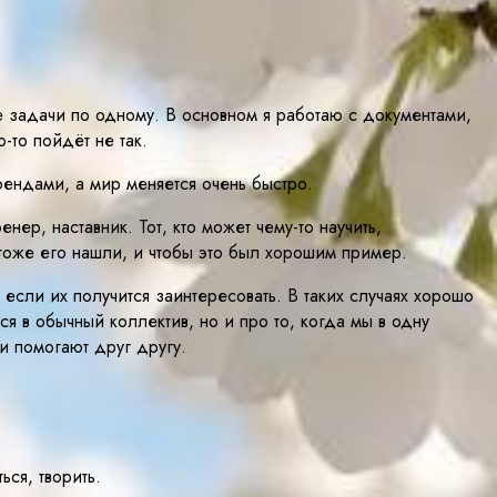
 задачи по одному. В основном я работаю с документами,
-то пойдёт не так.
рендами, а мир меняется очень быстро.
ер, наставник. Тот, кто может чему-то научить,
 тоже его нашли, и чтобы это был хорошим пример.
 если их получится заинтересовать. В таких случаях хорошо
я в обычный коллектив, но и про то, когда мы в одну
и помогают друг другу.
ся, творить.