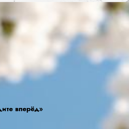
дите вперёд»