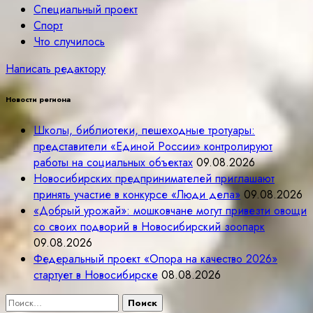
Специальный проект
Спорт
Что случилось
Написать редактору
Новости региона
Школы, библиотеки, пешеходные тротуары:
представители «Единой России» контролируют
работы на социальных объектах
09.08.2026
Новосибирских предпринимателей приглашают
принять участие в конкурсе «Люди дела»
09.08.2026
«Добрый урожай»: мошковчане могут привезти овощи
со своих подворий в Новосибирский зоопарк
09.08.2026
Федеральный проект «Опора на качество 2026»
стартует в Новосибирске
08.08.2026
Найти: