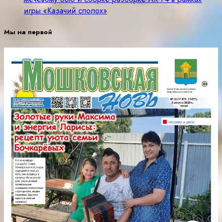
игры «Казачий сполох»
Мы на первой