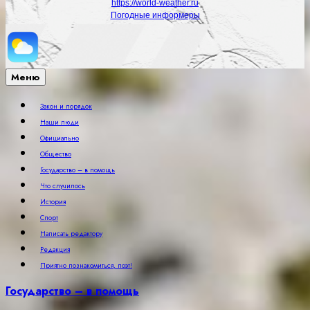
https://world-weather.ru
Погодные информеры
Меню
Закон и порядок
Наши люди
Официально
Общество
Государство – в помощь
Что случилось
История
Спорт
Написать редактору
Редакция
Приятно познакомиться, поэт!
Государство – в помощь