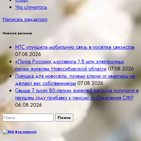
Что случилось
Написать редактору
Новости региона
МТС улучшила мобильную связь в посёлке связистов
07.08.2026
«Почта России» доставила 1,8 млн электронных
писем жителям Новосибирской области
07.08.2026
Ловушка для новосёла: почему ключи от квартиры не
делают вас собственником
07.08.2026
Свыше 7 тысяч 80-летних жителей региона получили в
текущем году прибавку к пенсии от Отделения СФР
06.08.2026
Найти:
Все новости