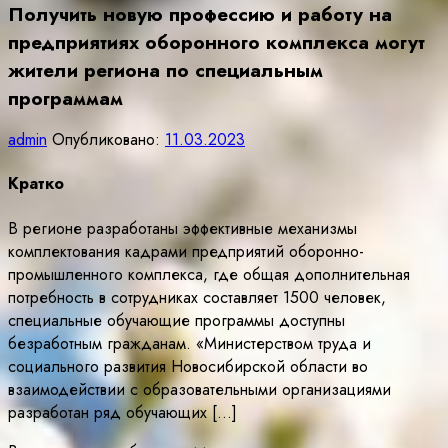
Получить новую профессию и работу на
предприятиях оборонного комплекса могут
жители региона по специальным
программам
admin
Опубликовано:
11.03.2023
Кратко
В регионе разработаны эффективные механизмы
комплектования кадрами предприятий оборонно-
промышленного комплекса, где общая дополнительная
потребность в сотрудниках составляет 1500 человек,
специальные обучающие программы доступны
безработным гражданам. «Министерством труда и
социального развития Новосибирской области во
взаимодействии с образовательными организациями
разработан ряд обучающих […]