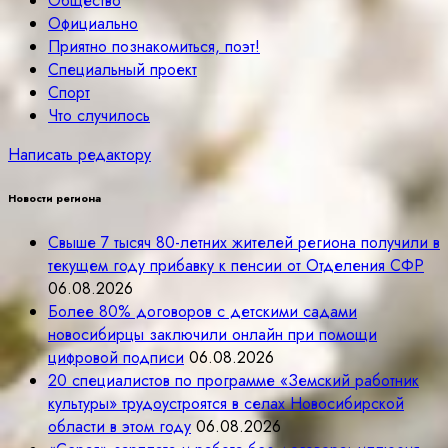
Общество
Официально
Приятно познакомиться, поэт!
Специальный проект
Спорт
Что случилось
Написать редактору
Новости региона
Свыше 7 тысяч 80-летних жителей региона получили в
текущем году прибавку к пенсии от Отделения СФР
06.08.2026
Более 80% договоров с детскими садами
новосибирцы заключили онлайн при помощи
цифровой подписи
06.08.2026
20 специалистов по программе «Земский работник
культуры» трудоустроятся в селах Новосибирской
области в этом году
06.08.2026