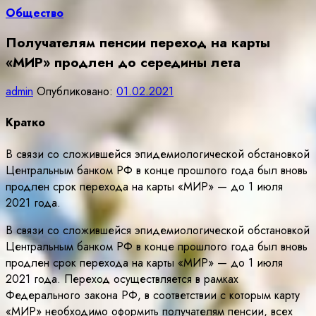
Общество
Получателям пенсии переход на карты
«МИР» продлен до середины лета
admin
Опубликовано:
01.02.2021
Кратко
В связи со сложившейся эпидемиологической обстановкой
Центральным банком РФ в конце прошлого года был вновь
продлен срок перехода на карты «МИР» — до 1 июля
2021 года.
В связи со сложившейся эпидемиологической обстановкой
Центральным банком РФ в конце прошлого года был вновь
продлен срок перехода на карты «МИР» — до 1 июля
2021 года. Переход осуществляется в рамках
Федерального закона РФ, в соответствии с которым карту
«МИР» необходимо оформить получателям пенсии, всех