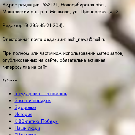
Адрес редакции: 633131, Новосибирская обл.,
Мошковский р-н, р.п. Мошково, ул. Пионерская, д. 2
Редактор (8-383-48-21-204);
Электронная почта редакции: msh_news@mail.ru
При полном или частичном использовании материалов,
опубликованных на сайте, обязательна активная
гиперссылка на сайт
Рубрики
Государство – в помощь
Закон и порядок
Здоровье
История
К 80-летию Победы
Наши люди