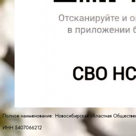
Полное наименование: Новосибирская областная Обществ
ИНН 5407066212