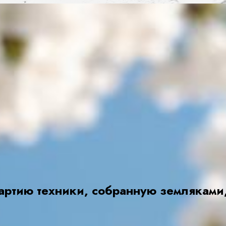
ртию техники, собранную земляками