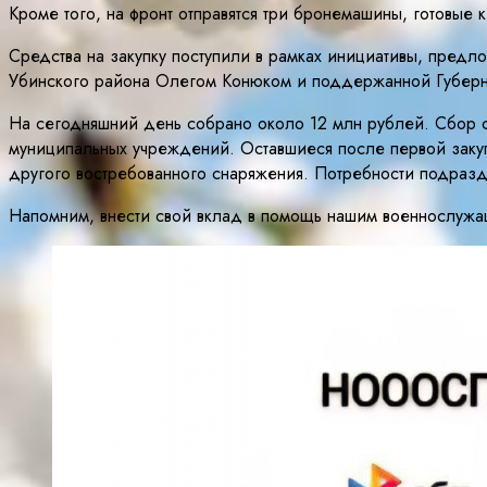
Кроме того, на фронт отправятся три бронемашины, готовые
Средства на закупку поступили в рамках инициативы, пред
Убинского района Олегом Конюком и поддержанной Губер
На сегодняшний день собрано около 12 млн рублей. Сбор с
муниципальных учреждений. Оставшиеся после первой закуп
другого востребованного снаряжения. Потребности подразд
Напомним, внести свой вклад в помощь нашим военнослужа