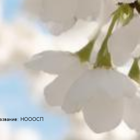
е название: НОООСП