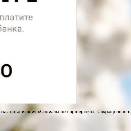
енная организация «Социальное партнёрство». Сокращенно