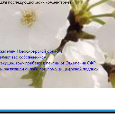
ре для последующих моих комментариев.
м жителям Новосибирской области
елают вас собственником
 текущем году прибавку к пенсии от Отделения СФР
цы заключили онлайн при помощи цифровой подписи