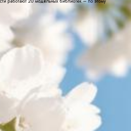
сти работают 20 модельных библиотек – по этому