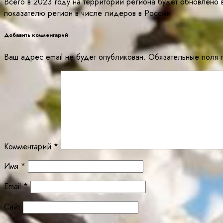
Всего в 2023 году на территории региона будет обновлено
показателю регион в числе лидеров в России.
Добавить комментарий
Ваш адрес email не будет опубликован.
Обязательные поля
Комментарий
*
Имя
*
Email
*
Сайт